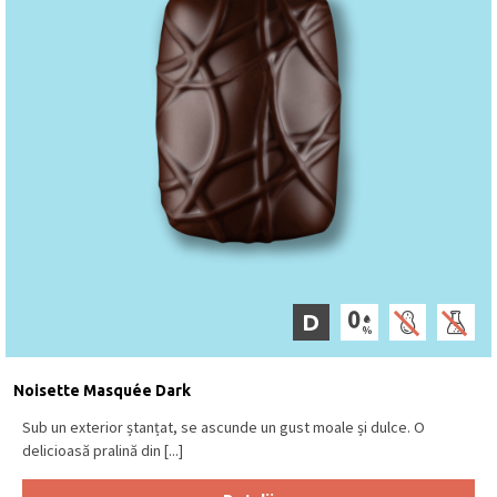
D
Noisette Masquée Dark
Sub un exterior ștanțat, se ascunde un gust moale și dulce. O
delicioasă pralină din [...]