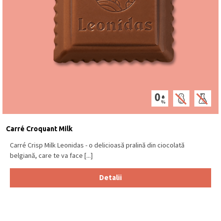
Carré Croquant Milk
Carré Crisp Milk Leonidas - o delicioasă pralină din ciocolată
belgiană, care te va face [...]
Detalii