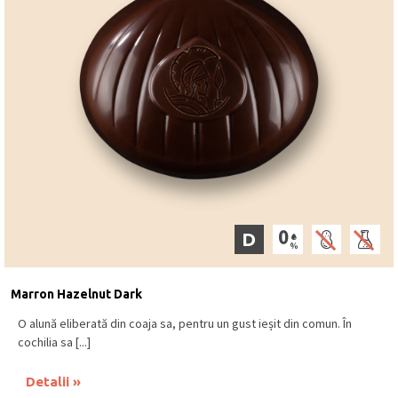
D
Marron Hazelnut Dark
O alună eliberată din coaja sa, pentru un gust ieșit din comun. În
cochilia sa [...]
Detalii