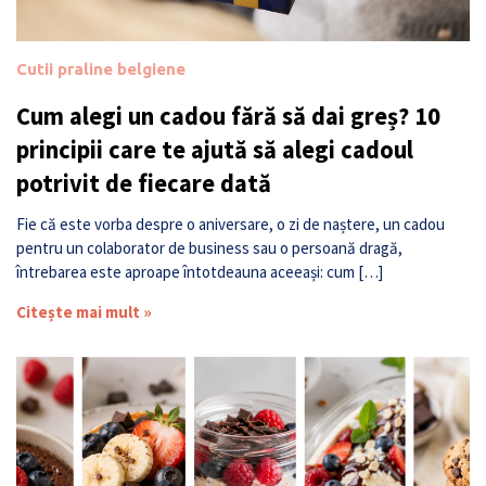
Cutii praline belgiene
Cum alegi un cadou fără să dai greș? 10
principii care te ajută să alegi cadoul
potrivit de fiecare dată
Fie că este vorba despre o aniversare, o zi de naștere, un cadou
pentru un colaborator de business sau o persoană dragă,
întrebarea este aproape întotdeauna aceeași: cum […]
Citește mai mult »