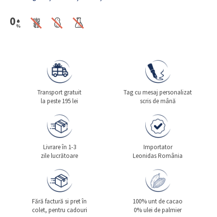
Transport gratuit
Tag cu mesaj personalizat
la peste 195 lei
scris de mână
Livrare în 1-3
Importator
zile lucrătoare
Leonidas România
Fără factură si pret în
100% unt de cacao
colet, pentru cadouri
0% ulei de palmier