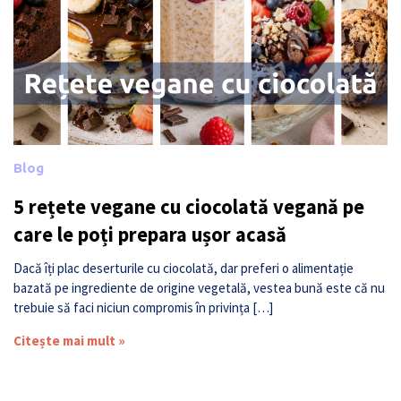
Blog
5 rețete vegane cu ciocolată vegană pe
care le poți prepara ușor acasă
Dacă îți plac deserturile cu ciocolată, dar preferi o alimentație
bazată pe ingrediente de origine vegetală, vestea bună este că nu
trebuie să faci niciun compromis în privința […]
Citește mai mult »