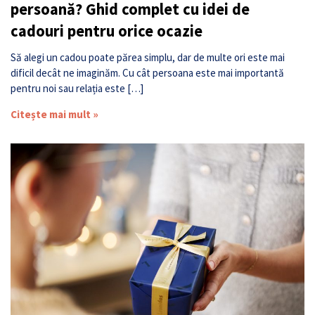
persoană? Ghid complet cu idei de
cadouri pentru orice ocazie
Să alegi un cadou poate părea simplu, dar de multe ori este mai
dificil decât ne imaginăm. Cu cât persoana este mai importantă
pentru noi sau relația este […]
Citește mai mult »