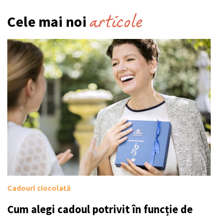
articole
Cele mai noi
Cadouri ciocolată
Cum alegi cadoul potrivit în funcție de