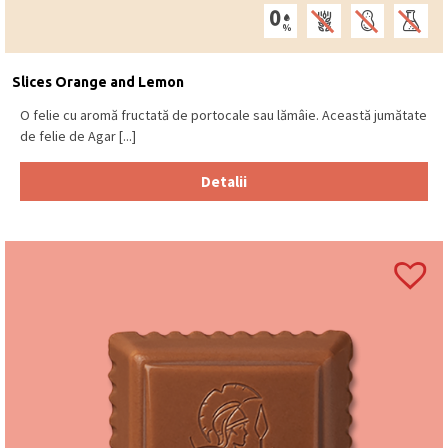
Slices Orange and Lemon
O felie cu aromă fructată de portocale sau lămâie. Această jumătate
de felie de Agar [...]
Detalii