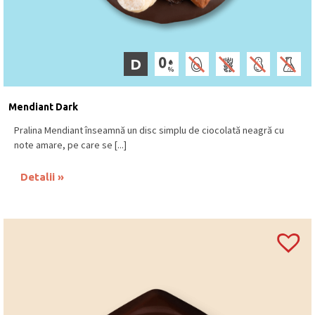
D
Mendiant Dark
Pralina Mendiant înseamnă un disc simplu de ciocolată neagră cu
note amare, pe care se [...]
Detalii