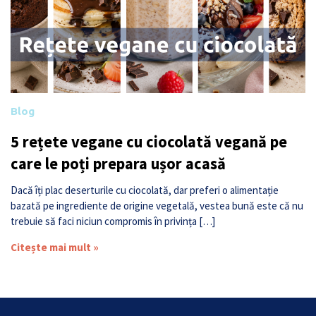
Blog
5 rețete vegane cu ciocolată vegană pe
care le poți prepara ușor acasă
Dacă îți plac deserturile cu ciocolată, dar preferi o alimentație
bazată pe ingrediente de origine vegetală, vestea bună este că nu
trebuie să faci niciun compromis în privința […]
Citește mai mult »