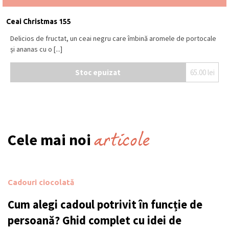
Ceai Christmas 155
Delicios de fructat, un ceai negru care îmbină aromele de portocale
și ananas cu o [...]
Stoc epuizat
65.00
lei
articole
Cele mai noi
Cadouri ciocolată
Cum alegi cadoul potrivit în funcție de
persoană? Ghid complet cu idei de