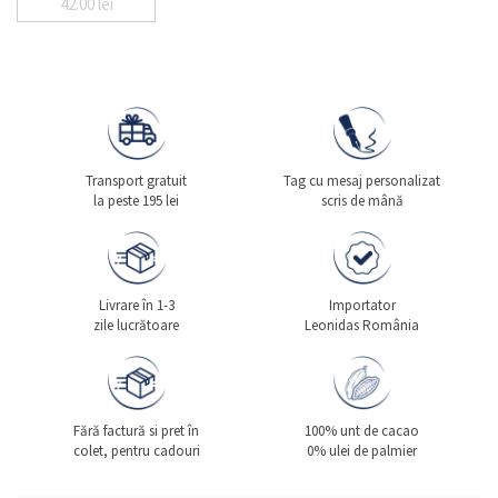
42.00
lei
Transport gratuit
Tag cu mesaj personalizat
la peste 195 lei
scris de mână
Livrare în 1-3
Importator
zile lucrătoare
Leonidas România
Fără factură si pret în
100% unt de cacao
colet, pentru cadouri
0% ulei de palmier