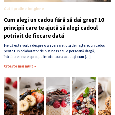
Cutii praline belgiene
Cum alegi un cadou fără să dai greș? 10
principii care te ajută să alegi cadoul
potrivit de fiecare dată
Fie că este vorba despre o aniversare, o zi de naștere, un cadou
pentru un colaborator de business sau o persoană dragă,
întrebarea este aproape întotdeauna aceeași: cum […]
Citește mai mult »