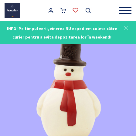
Main Navigation
INFO! Pe timpul verii, vinerea NU expediem colete către
curier pentru a evita depozitarea lor în weekend!