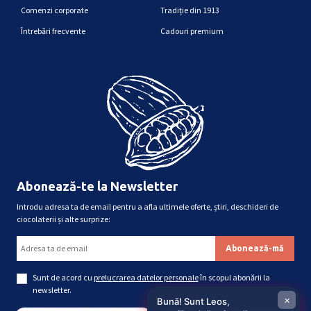
Comenzi corporate
Tradiție din 1913
Întrebări frecvente
Cadouri premium
Abonează-te la Newsletter
Introdu adresa ta de email pentru a afla ultimele oferte, știri, deschideri de
ciocolaterii și alte surprize:
Sunt de acord cu
prelucrarea datelor personale
în scopul abonării la
newsletter.
×
Bună! Sunt Leos,