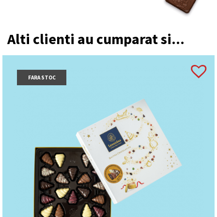
Alti clienti au cumparat si...
FARA STOC