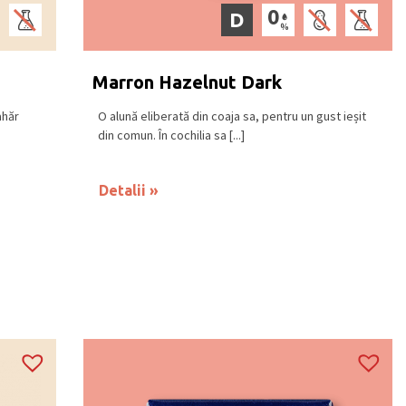
D
Marron Hazelnut Dark
ahăr
O alună eliberată din coaja sa, pentru un gust ieșit
din comun. În cochilia sa [...]
Detalii