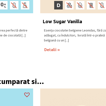
D
Low Sugar Vanilla
area perfectă dintre
Esența ciocolatei belgiene Leonidas, fără z
e de ciocolată [...]
adăugat, cu îndulcitori, livrată într-o pralină
belgiană cu un [...]
Detalii
 cumparat si...