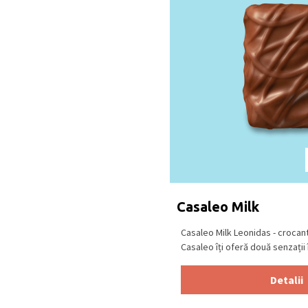
Casaleo Milk
Casaleo Milk Leonidas - crocan
Casaleo îți oferă două senzații în
Detalii