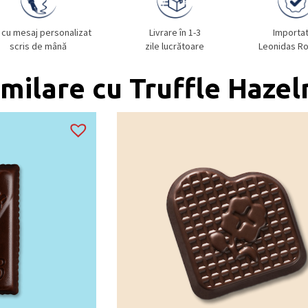
 cu mesaj personalizat
Livrare în 1-3
Importa
scris de mână
zile lucrătoare
Leonidas R
milare cu Truffle Hazel