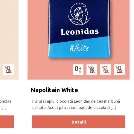
Napolitain White
eonidas
Pur și simplu, ciocolată Leonidas de cea mai bună
...]
calitate. Acest pătrat compact de ciocolată [...]
Detalii