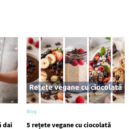
Blog
 dai
5 rețete vegane cu ciocolată