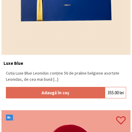
Luxe Blue
Cutia Luxe Blue Leonidas conține 56 de praline belgiene asortate
Leonidas, de cea mai bună [...]
Adaugă în coș
355.00
lei