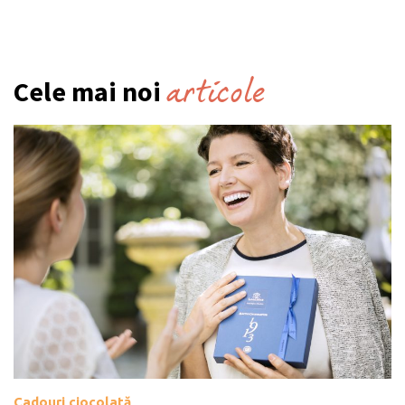
articole
Cele mai noi
Cadouri ciocolată