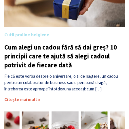
Cutii praline belgiene
Cum alegi un cadou fără să dai greș? 10
principii care te ajută să alegi cadoul
potrivit de fiecare dată
Fie că este vorba despre o aniversare, o zi de naștere, un cadou
pentru un colaborator de business sau o persoană dragă,
întrebarea este aproape întotdeauna aceeași: cum […]
Citește mai mult »