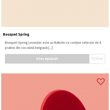
Bouquet Spring
Bouquet Spring Leonidas este un Ballotin ce conține selecție de 6
praline din ciocolată belgiană [...]
Stoc epuizat
35.50
lei