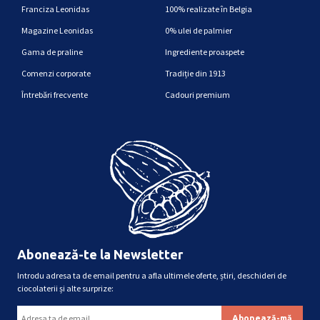
Franciza Leonidas
100% realizate în Belgia
Magazine Leonidas
0% ulei de palmier
Gama de praline
Ingrediente proaspete
Comenzi corporate
Tradiție din 1913
Întrebări frecvente
Cadouri premium
Abonează-te la Newsletter
Introdu adresa ta de email pentru a afla ultimele oferte, știri, deschideri de
ciocolaterii și alte surprize: