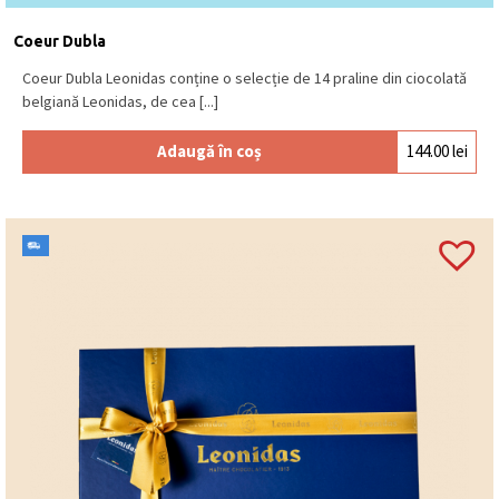
Coeur Dubla
Coeur Dubla Leonidas conține o selecție de 14 praline din ciocolată
belgiană Leonidas, de cea [...]
Adaugă în coș
144.00
lei