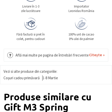
Livrare în 1-3
Importator
zile lucrătoare
Leonidas România
Fără factură si pret în
100% unt de cacao
colet, pentru cadouri
0% ulei de palmier
Citește »
Află mai multe pe pagina de întrebări frecvente
Vezi si alte produse din categoriile:
Coșuri cadou primăvară
1-8 Martie
Produse similare cu
Gift M3 Spring