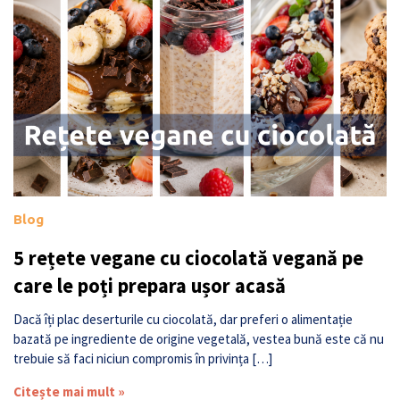
Blog
5 rețete vegane cu ciocolată vegană pe
care le poți prepara ușor acasă
Dacă îți plac deserturile cu ciocolată, dar preferi o alimentație
bazată pe ingrediente de origine vegetală, vestea bună este că nu
trebuie să faci niciun compromis în privința […]
Citește mai mult »