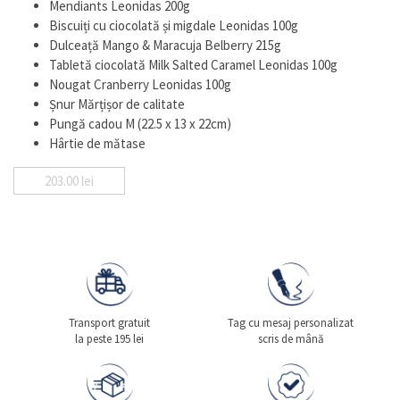
Mendiants Leonidas 200g
Biscuiți cu ciocolată și migdale Leonidas 100g
Dulceață Mango & Maracuja Belberry 215g
Tabletă ciocolată Milk Salted Caramel Leonidas 100g
Nougat Cranberry Leonidas 100g
Șnur Mărțișor de calitate
Pungă cadou M (22.5 x 13 x 22cm)
Hârtie de mătase
203.00
lei
Transport gratuit
Tag cu mesaj personalizat
la peste 195 lei
scris de mână