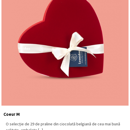
Coeur M
O selecție de 29 de praline din ciocolată belgiană de cea mai bună
calitate, ambalate [...]