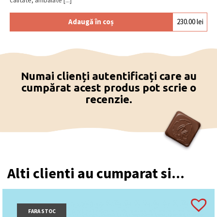
Adaugă în coș
230.00
lei
Numai clienți autentificați care au
cumpărat acest produs pot scrie o
recenzie.
Alti clienti au cumparat si...
FARA STOC