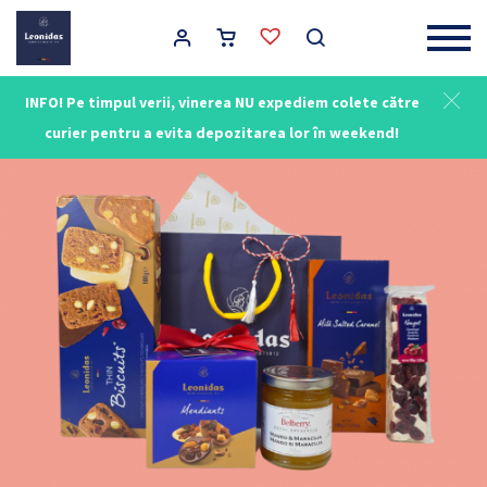
Main Navigation
INFO! Pe timpul verii, vinerea NU expediem colete către
curier pentru a evita depozitarea lor în weekend!