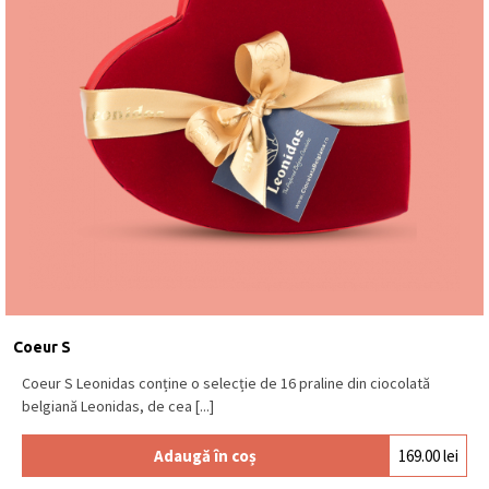
Coeur S
Coeur S Leonidas conține o selecție de 16 praline din ciocolată
belgiană Leonidas, de cea [...]
Adaugă în coș
169.00
lei