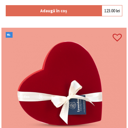
Adaugă în coș
123.00
lei