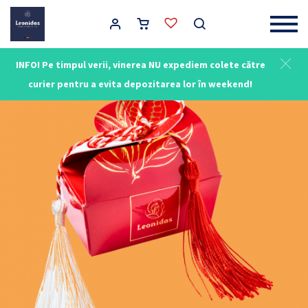
Main Navigation
INFO! Pe timpul verii, vinerea NU expediem colete către
curier pentru a evita depozitarea lor în weekend!