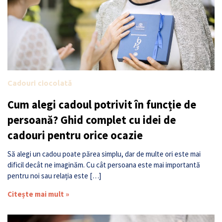
Cadouri ciocolată
Cum alegi cadoul potrivit în funcție de
persoană? Ghid complet cu idei de
cadouri pentru orice ocazie
Să alegi un cadou poate părea simplu, dar de multe ori este mai
dificil decât ne imaginăm. Cu cât persoana este mai importantă
pentru noi sau relația este […]
Citește mai mult »