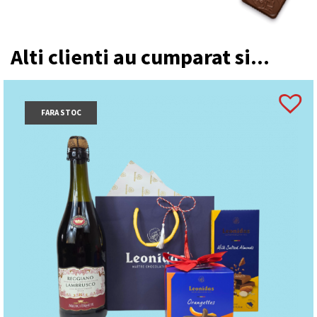
Alti clienti au cumparat si...
FARA STOC