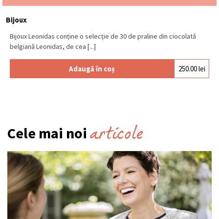
Bijoux
Bijoux Leonidas conține o selecție de 30 de praline din ciocolată
belgiană Leonidas, de cea [...]
Adaugă în coș
250.00
lei
articole
Cele mai noi