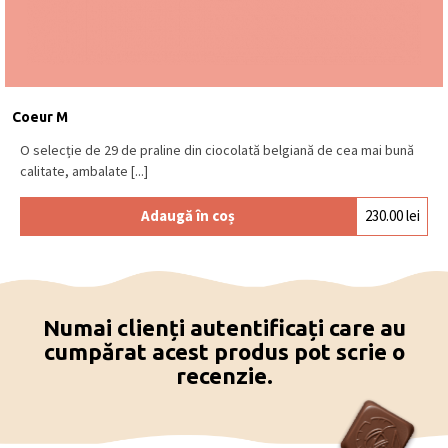
Coeur M
O selecție de 29 de praline din ciocolată belgiană de cea mai bună
calitate, ambalate [...]
Adaugă în coș
230.00
lei
Numai clienți autentificați care au
cumpărat acest produs pot scrie o
recenzie.