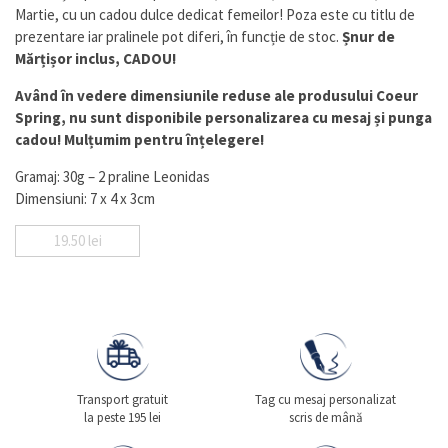
Martie, cu un cadou dulce dedicat femeilor! Poza este cu titlu de
prezentare iar pralinele pot diferi, în funcție de stoc.
Șnur de
Mărțișor inclus, CADOU!
Având în vedere dimensiunile reduse ale produsului Coeur
Spring, nu sunt disponibile personalizarea cu mesaj și punga
cadou! Mulțumim pentru înțelegere!
Gramaj: 30g – 2 praline Leonidas
Dimensiuni: 7 x 4 x 3cm
19.50
lei
Transport gratuit
Tag cu mesaj personalizat
la peste 195 lei
scris de mână