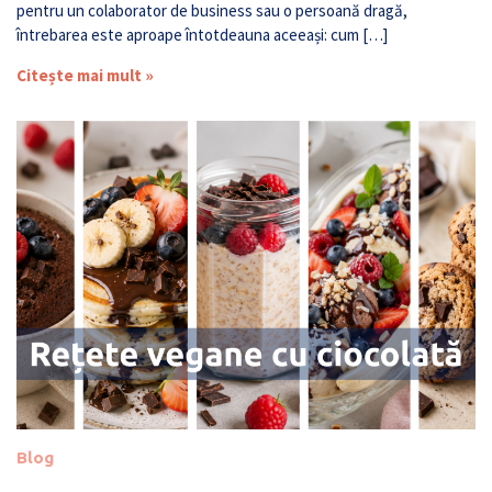
pentru un colaborator de business sau o persoană dragă,
întrebarea este aproape întotdeauna aceeași: cum […]
Citește mai mult »
Blog