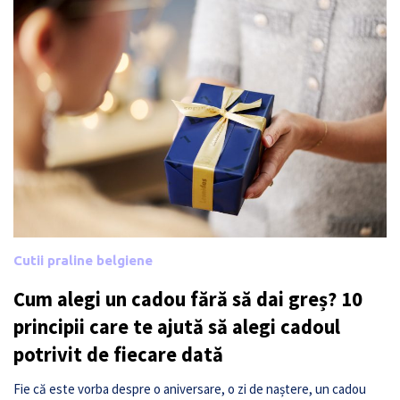
Cutii praline belgiene
Cum alegi un cadou fără să dai greș? 10
principii care te ajută să alegi cadoul
potrivit de fiecare dată
Fie că este vorba despre o aniversare, o zi de naștere, un cadou