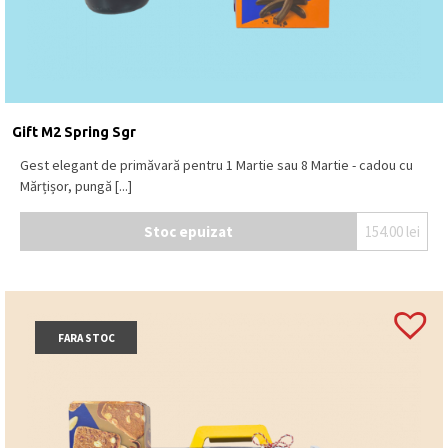
Gift M2 Spring Sgr
Gest elegant de primăvară pentru 1 Martie sau 8 Martie - cadou cu
Mărțișor, pungă [...]
Stoc epuizat
154.00
lei
FARA STOC