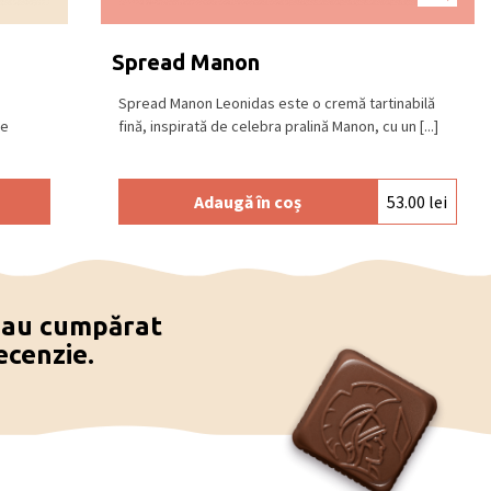
Spread Manon
Spread Manon Leonidas este o cremă tartinabilă
ne
fină, inspirată de celebra pralină Manon, cu un [...]
Adaugă în coș
53.00
lei
e au cumpărat
ecenzie.