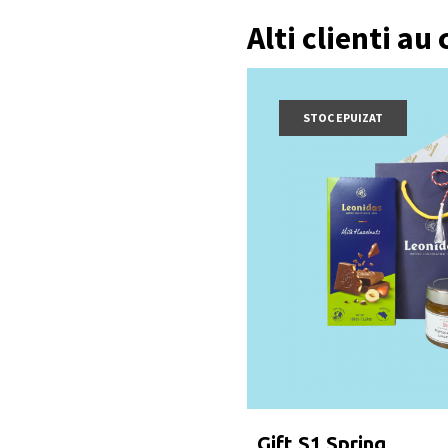
Alti clienti au
STOC EPUIZAT
Gift S1 Spring