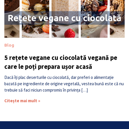
Blog
5 rețete vegane cu ciocolată vegană pe
care le poți prepara ușor acasă
Dacă îți plac deserturile cu ciocolată, dar preferi o alimentație
bazată pe ingrediente de origine vegetală, vestea bună este că nu
trebuie să faci niciun compromis în privința […]
Citește mai mult »