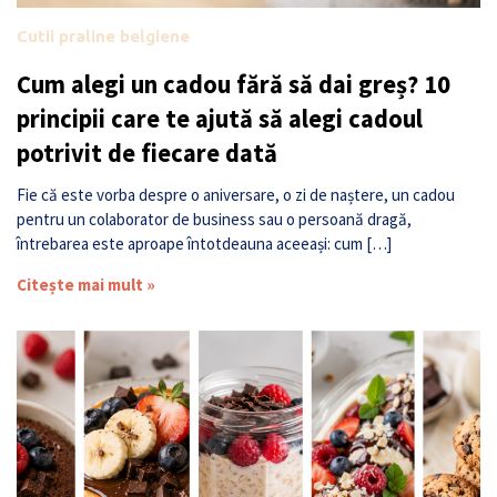
Cutii praline belgiene
Cum alegi un cadou fără să dai greș? 10
principii care te ajută să alegi cadoul
potrivit de fiecare dată
Fie că este vorba despre o aniversare, o zi de naștere, un cadou
pentru un colaborator de business sau o persoană dragă,
întrebarea este aproape întotdeauna aceeași: cum […]
Citește mai mult »