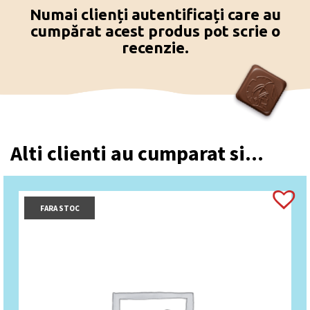
Numai clienți autentificați care au
cumpărat acest produs pot scrie o
recenzie.
Alti clienti au cumparat si...
FARA STOC