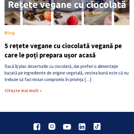
Blog
5 rețete vegane cu ciocolată vegană pe
care le poți prepara ușor acasă
Dacă îți plac deserturile cu ciocolată, dar preferi o alimentație
bazată pe ingrediente de origine vegetală, vestea bună este că nu
trebuie să faci niciun compromis în privința […]
Citește mai mult »