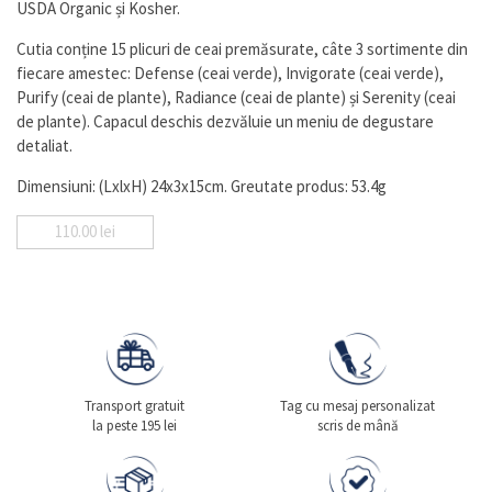
USDA Organic și Kosher.
Cutia conține 15 plicuri de ceai premăsurate, câte 3 sortimente din
fiecare amestec: Defense (ceai verde), Invigorate (ceai verde),
Purify (ceai de plante), Radiance (ceai de plante) și Serenity (ceai
de plante). Capacul deschis dezvăluie un meniu de degustare
detaliat.
Dimensiuni: (LxlxH) 24x3x15cm. Greutate produs: 53.4g
110.00
lei
Transport gratuit
Tag cu mesaj personalizat
la peste 195 lei
scris de mână