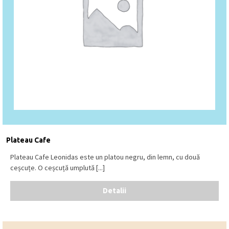
Plateau Cafe
Plateau Cafe Leonidas este un platou negru, din lemn, cu două
ceșcuțe. O ceșcuță umplută [...]
Detalii