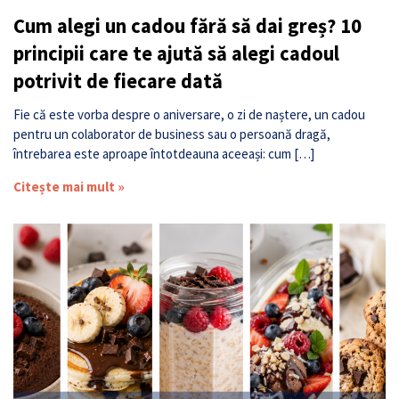
Cum alegi un cadou fără să dai greș? 10
principii care te ajută să alegi cadoul
potrivit de fiecare dată
Fie că este vorba despre o aniversare, o zi de naștere, un cadou
pentru un colaborator de business sau o persoană dragă,
întrebarea este aproape întotdeauna aceeași: cum […]
Citește mai mult »