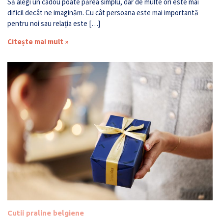
Să alegi un cadou poate părea simplu, dar de multe ori este mai
dificil decât ne imaginăm. Cu cât persoana este mai importantă
pentru noi sau relația este […]
Citește mai mult »
Cutii praline belgiene