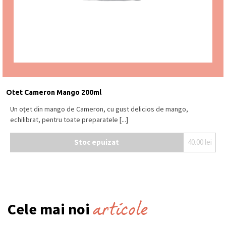
Otet Cameron Mango 200ml
Un oţet din mango de Cameron, cu gust delicios de mango,
echilibrat, pentru toate preparatele [...]
Stoc epuizat
40.00
lei
articole
Cele mai noi