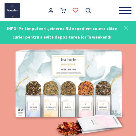
Main Navigation
INFO! Pe timpul verii, vinerea NU expediem colete către
curier pentru a evita depozitarea lor în weekend!