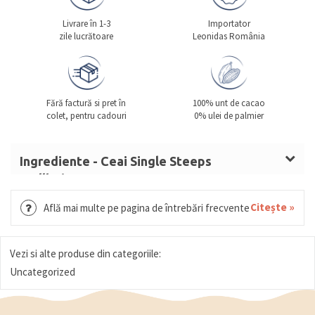
Livrare în 1-3
Importator
zile lucrătoare
Leonidas România
Fără factură si pret în
100% unt de cacao
colet, pentru cadouri
0% ulei de palmier
Ingrediente - Ceai Single Steeps
Wellbeing 15p
Citește »
Află mai multe pe pagina de întrebări frecvente
Vezi si alte produse din categoriile:
Uncategorized