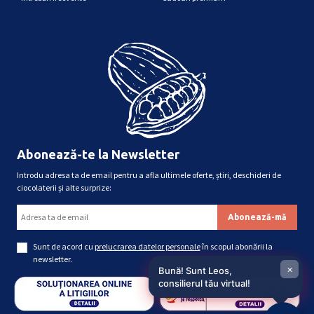
Abonează-te la Newsletter
Introdu adresa ta de email pentru a afla ultimele oferte, știri, deschideri de
ciocolaterii și alte surprize:
Sunt de acord cu
prelucrarea datelor personale
în scopul abonării la
newsletter.
×
Bună! Sunt Leos,
consilierul tău virtual!