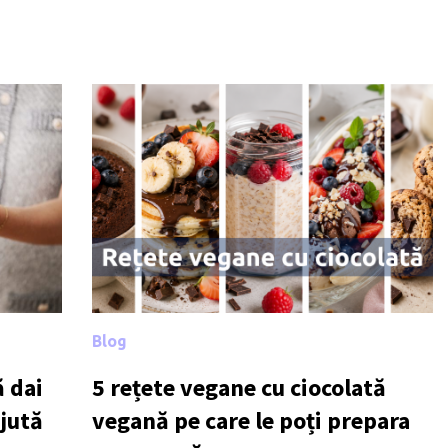
Blog
 dai
5 rețete vegane cu ciocolată
ajută
vegană pe care le poți prepara