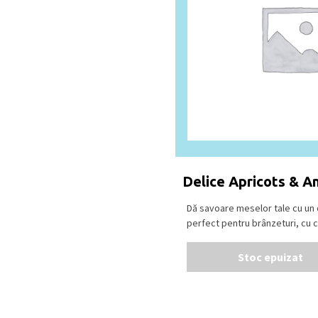
Delice Apricots & A
Dă savoare meselor tale cu un 
perfect pentru brânzeturi, cu cai
Stoc epuizat