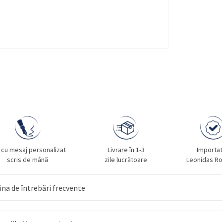
 cu mesaj personalizat
Livrare în 1-3
Importa
scris de mână
zile lucrătoare
Leonidas R
na de întrebări frecvente