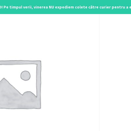
O! Pe timpul verii, vinerea NU expediem colete către curier pentru a