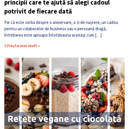
principii care te ajută să alegi cadoul
potrivit de fiecare dată
Fie că este vorba despre o aniversare, o zi de naștere, un cadou
pentru un colaborator de business sau o persoană dragă,
întrebarea este aproape întotdeauna aceeași: cum […]
Citește mai mult »