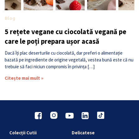
Blog
5 rețete vegane cu ciocolată vegană pe
care le poți prepara ușor acasă
Dacă îți plac deserturile cu ciocolată, dar preferi o alimentație
bazată pe ingrediente de origine vegetală, vestea bună este că nu
trebuie să faci niciun compromis în privința […]
Citește mai mult »
Colecții Cutii
Delicatese