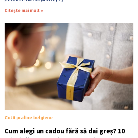
Citește mai mult »
Cutii praline belgiene
Cum alegi un cadou fără să dai greș? 10