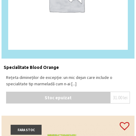
Specialitate Blood Orange
Rețeta dimineților de excepție: un mic dejun care include o
specialitate tip marmeladă cum n-ai [...]
Stoc epuizat
31.00
lei
FARA STOC