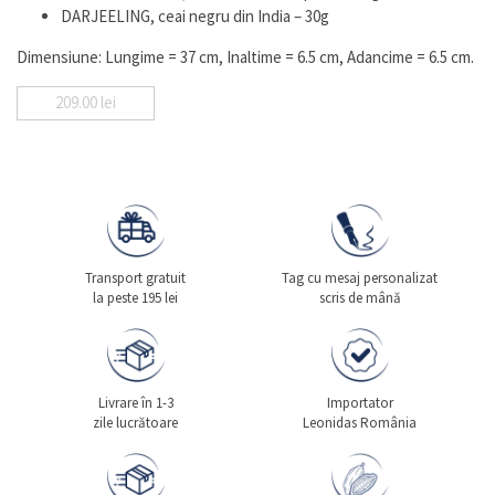
DARJEELING, ceai negru din India – 30g
Dimensiune: Lungime = 37 cm, Inaltime = 6.5 cm, Adancime = 6.5 cm.
209.00
lei
Transport gratuit
Tag cu mesaj personalizat
la peste 195 lei
scris de mână
Livrare în 1-3
Importator
zile lucrătoare
Leonidas România