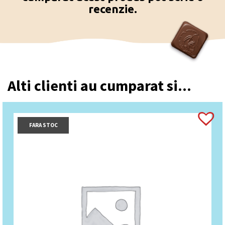
recenzie.
Alti clienti au cumparat si...
FARA STOC