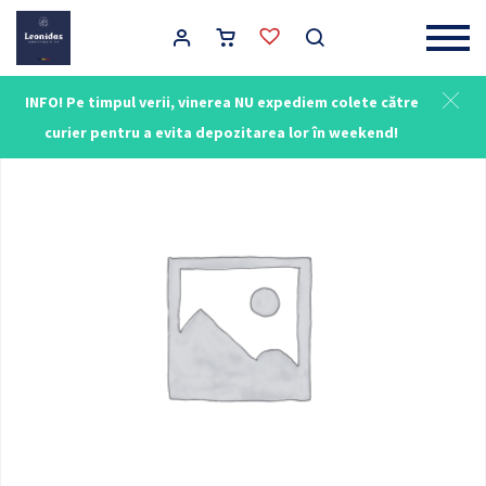
Main Navigation
INFO! Pe timpul verii, vinerea NU expediem colete către
curier pentru a evita depozitarea lor în weekend!