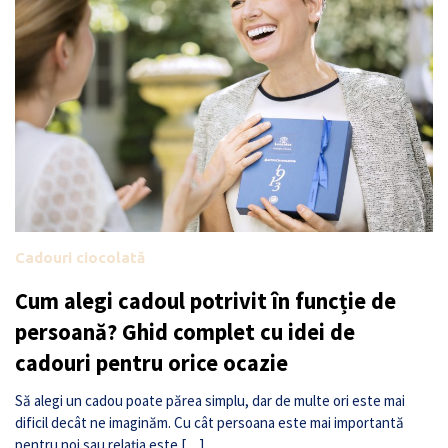
Cadouri ciocolată
Cum alegi cadoul potrivit în funcție de
persoană? Ghid complet cu idei de
cadouri pentru orice ocazie
Să alegi un cadou poate părea simplu, dar de multe ori este mai
dificil decât ne imaginăm. Cu cât persoana este mai importantă
pentru noi sau relația este […]