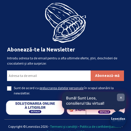
Abonează-te la Newsletter
Introdu adresa ta de email pentru a afla ultimele oferte, știri, deschideri de
ciocolaterii și alte surprize:
Sunt de acord cu
prelucrarea datelor personale
în scopul abonării la
newsletter.
×
Bună! Sunt Leos,
consilierul tău virtual!
Copyright © Leonidas 2026 -
Termeni și condiții
-
Politica de confidențialitate
-