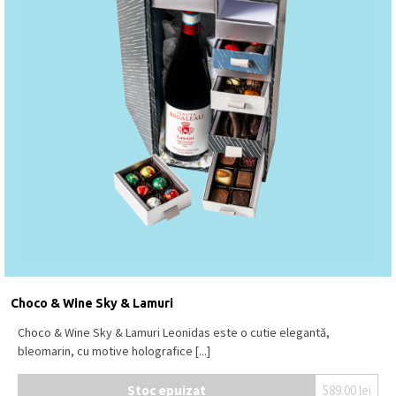
Choco & Wine Sky & Lamuri
Choco & Wine Sky & Lamuri Leonidas este o cutie elegantă,
bleomarin, cu motive holografice [...]
Stoc epuizat
589.00
lei