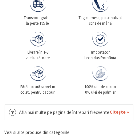
Transport gratuit
Tag cu mesaj personalizat
la peste 195 lei
scris de mână
Livrare în 1-3
Importator
zile lucrătoare
Leonidas România
Fără factură si pret în
100% unt de cacao
colet, pentru cadouri
0% ulei de palmier
Citește »
Află mai multe pe pagina de întrebări frecvente
Vezi si alte produse din categoriile: