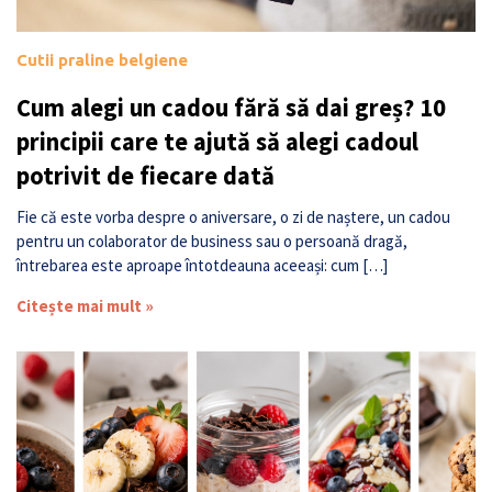
Cutii praline belgiene
Cum alegi un cadou fără să dai greș? 10
principii care te ajută să alegi cadoul
potrivit de fiecare dată
Fie că este vorba despre o aniversare, o zi de naștere, un cadou
pentru un colaborator de business sau o persoană dragă,
întrebarea este aproape întotdeauna aceeași: cum […]
Citește mai mult »