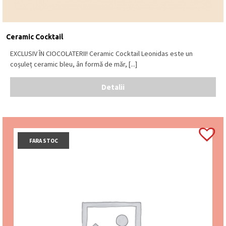
Ceramic Cocktail
EXCLUSIV ÎN CIOCOLATERII! Ceramic Cocktail Leonidas este un
coșuleț ceramic bleu, ân formă de măr, [...]
Detalii
FARA STOC