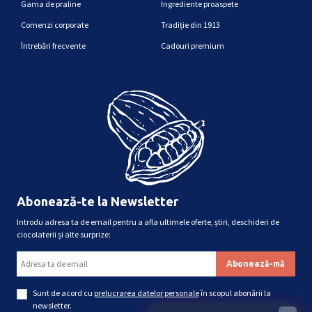
Gama de praline
Ingrediente proaspete
Comenzi corporate
Tradiție din 1913
Întrebări frecvente
Cadouri premium
Abonează-te la Newsletter
Introdu adresa ta de email pentru a afla ultimele oferte, știri, deschideri de
ciocolaterii și alte surprize:
Sunt de acord cu
prelucrarea datelor personale
în scopul abonării la
newsletter.