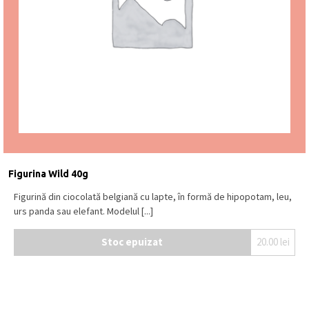
Figurina Wild 40g
Figurină din ciocolată belgiană cu lapte, în formă de hipopotam, leu,
urs panda sau elefant. Modelul [...]
Stoc epuizat
20.00
lei