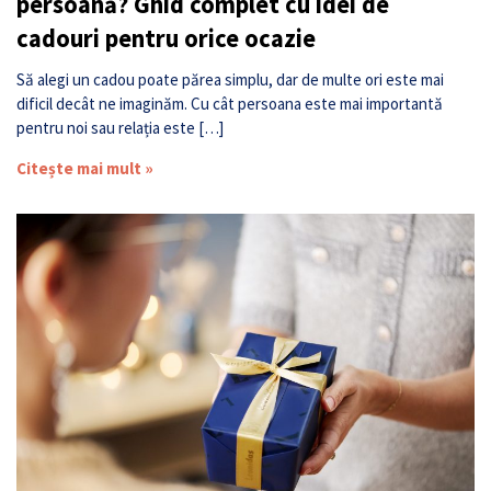
persoană? Ghid complet cu idei de
cadouri pentru orice ocazie
Să alegi un cadou poate părea simplu, dar de multe ori este mai
dificil decât ne imaginăm. Cu cât persoana este mai importantă
pentru noi sau relația este […]
Citește mai mult »