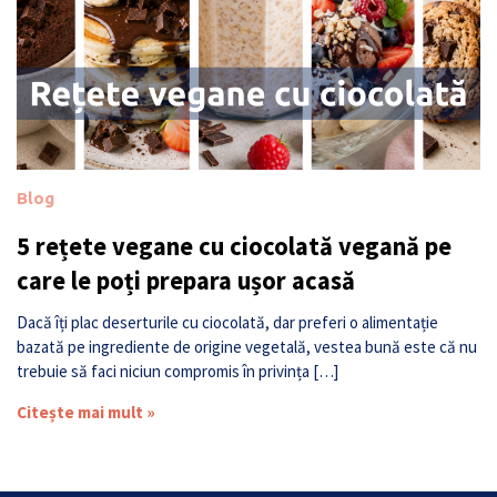
Blog
5 rețete vegane cu ciocolată vegană pe
care le poți prepara ușor acasă
Dacă îți plac deserturile cu ciocolată, dar preferi o alimentație
bazată pe ingrediente de origine vegetală, vestea bună este că nu
trebuie să faci niciun compromis în privința […]
Citește mai mult »