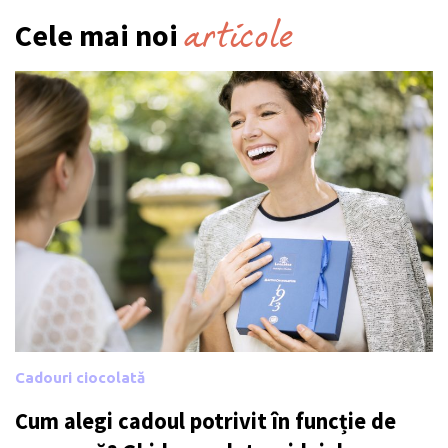
articole
Cele mai noi
Cadouri ciocolată
Cum alegi cadoul potrivit în funcție de