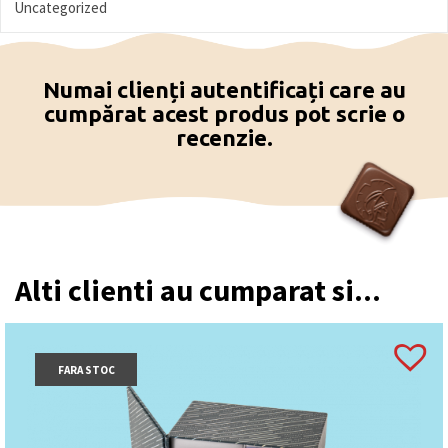
Uncategorized
Numai clienți autentificați care au
cumpărat acest produs pot scrie o
recenzie.
Alti clienti au cumparat si...
FARA STOC