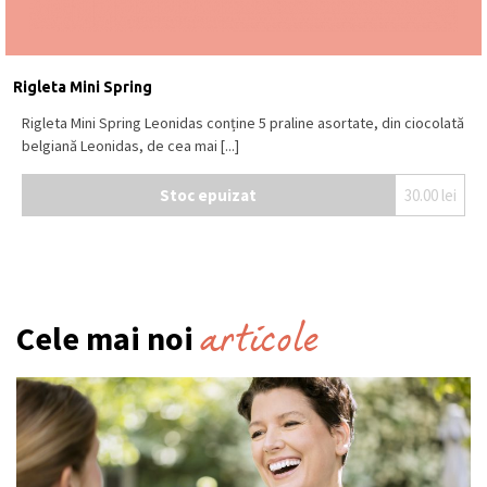
Rigleta Mini Spring
Rigleta Mini Spring Leonidas conține 5 praline asortate, din ciocolată
belgiană Leonidas, de cea mai [...]
Stoc epuizat
30.00
lei
articole
Cele mai noi