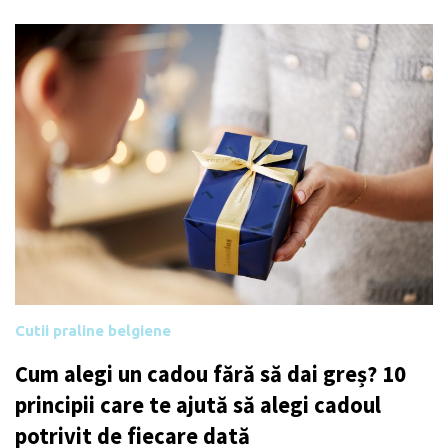
Cutii praline belgiene
Cum alegi un cadou fără să dai greș? 10
principii care te ajută să alegi cadoul
potrivit de fiecare dată