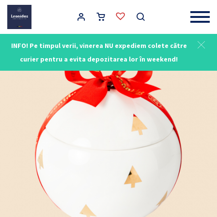
Main Navigation
INFO! Pe timpul verii, vinerea NU expediem colete către
curier pentru a evita depozitarea lor în weekend!