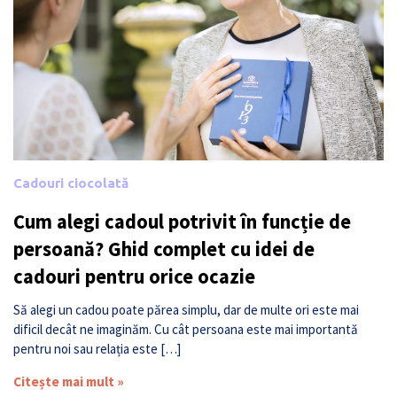
Cadouri ciocolată
Cum alegi cadoul potrivit în funcție de
persoană? Ghid complet cu idei de
cadouri pentru orice ocazie
Să alegi un cadou poate părea simplu, dar de multe ori este mai
dificil decât ne imaginăm. Cu cât persoana este mai importantă
pentru noi sau relația este […]
Citește mai mult »