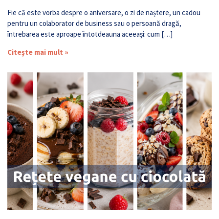
Fie că este vorba despre o aniversare, o zi de naștere, un cadou
pentru un colaborator de business sau o persoană dragă,
întrebarea este aproape întotdeauna aceeași: cum […]
Citește mai mult »