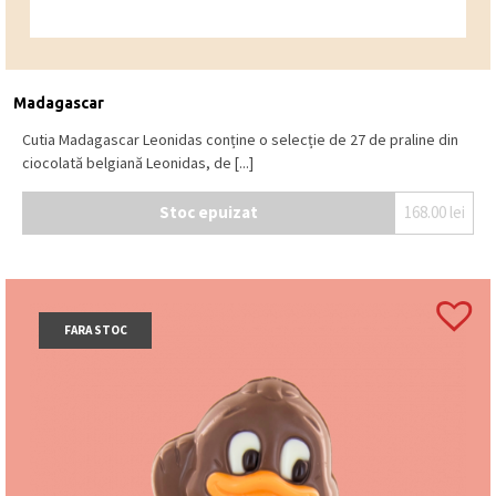
Madagascar
Cutia Madagascar Leonidas conține o selecție de 27 de praline din
ciocolată belgiană Leonidas, de [...]
Stoc epuizat
168.00
lei
FARA STOC