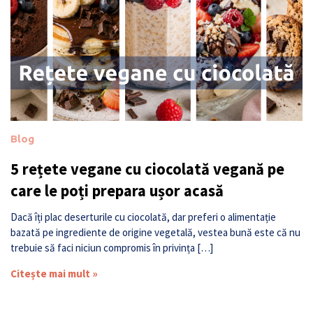
Blog
5 rețete vegane cu ciocolată vegană pe
care le poți prepara ușor acasă
Dacă îți plac deserturile cu ciocolată, dar preferi o alimentație
bazată pe ingrediente de origine vegetală, vestea bună este că nu
trebuie să faci niciun compromis în privința […]
Citește mai mult »