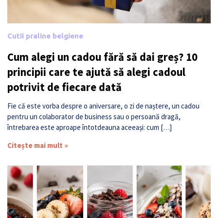
Cutii praline belgiene
Cum alegi un cadou fără să dai greș? 10
principii care te ajută să alegi cadoul
potrivit de fiecare dată
Fie că este vorba despre o aniversare, o zi de naștere, un cadou
pentru un colaborator de business sau o persoană dragă,
întrebarea este aproape întotdeauna aceeași: cum […]
Citește mai mult »