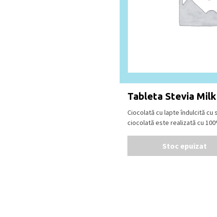
Tableta Stevia Milk
Ciocolată cu lapte îndulcită cu 
ciocolată este realizată cu 100%
Stoc epuizat