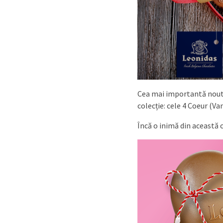
Cea mai importantă noutat
colecție: cele 4 Coeur (Va
Încă o inimă din această c