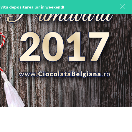
 evita depozitarea lor în weekend!