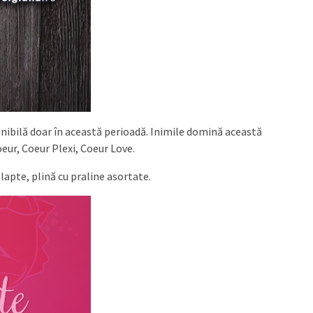
onibilă doar în această perioadă. Inimile domină această
oeur, Coeur Plexi, Coeur Love.
lapte, plină cu praline asortate.