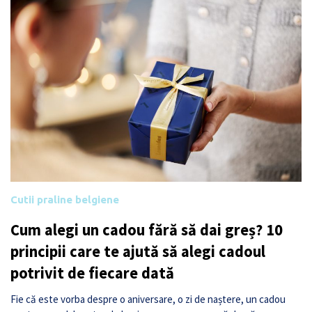
Cutii praline belgiene
Cum alegi un cadou fără să dai greș? 10
principii care te ajută să alegi cadoul
potrivit de fiecare dată
Fie că este vorba despre o aniversare, o zi de naștere, un cadou