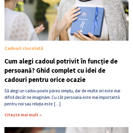
Cadouri ciocolată
Cum alegi cadoul potrivit în funcție de
persoană? Ghid complet cu idei de
cadouri pentru orice ocazie
Să alegi un cadou poate părea simplu, dar de multe ori este mai
dificil decât ne imaginăm. Cu cât persoana este mai importantă
pentru noi sau relația este […]
Citește mai mult »