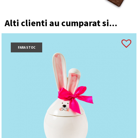
Alti clienti au cumparat si...
FARA STOC