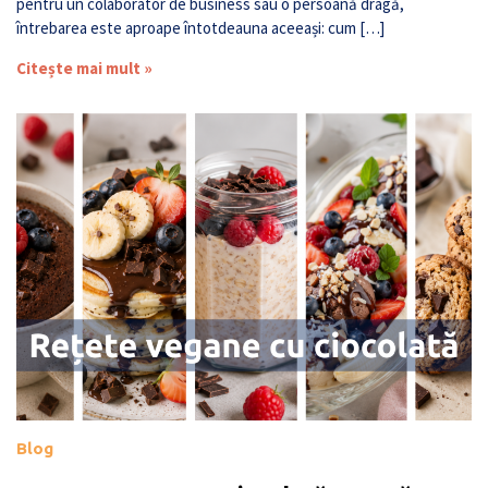
pentru un colaborator de business sau o persoană dragă,
întrebarea este aproape întotdeauna aceeași: cum […]
Citește mai mult »
Blog