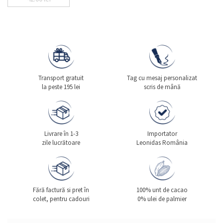
Transport gratuit
Tag cu mesaj personalizat
la peste 195 lei
scris de mână
Livrare în 1-3
Importator
zile lucrătoare
Leonidas România
Fără factură si pret în
100% unt de cacao
colet, pentru cadouri
0% ulei de palmier