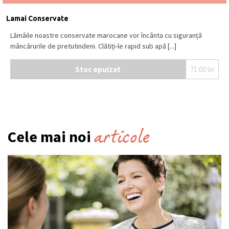
Lamai Conservate
Lămâile noastre conservate marocane vor încânta cu siguranță
mâncărurile de pretutindeni. Clătiți-le rapid sub apă [...]
Stoc epuizat
71.00
lei
articole
Cele mai noi