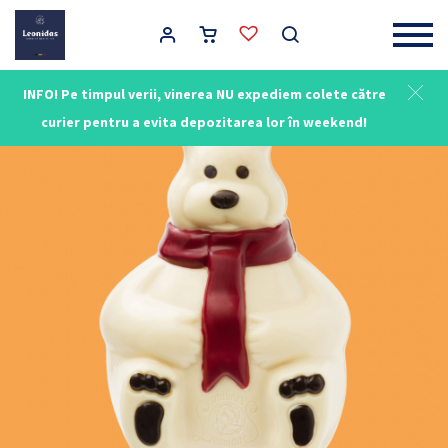
Main Navigation
INFO! Pe timpul verii, vinerea NU expediem colete către
curier pentru a evita depozitarea lor în weekend!