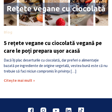
Blog
5 rețete vegane cu ciocolată vegană pe
care le poți prepara ușor acasă
Dacă îți plac deserturile cu ciocolată, dar preferi o alimentație
bazată pe ingrediente de origine vegetală, vestea bună este că nu
trebuie să faci niciun compromis în privința […]
Citește mai mult »