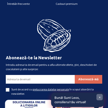
Întrebări frecvente
Cadouri premium
Abonează-te la Newsletter
Introdu adresa ta de email pentru a afla ultimele oferte, știri, deschideri de
ciocolaterii și alte surprize:
Sunt de acord cu
prelucrarea datelor personale
în scopul abonării la
newsletter.
×
Bună! Sunt Leos,
consilierul tău virtual!