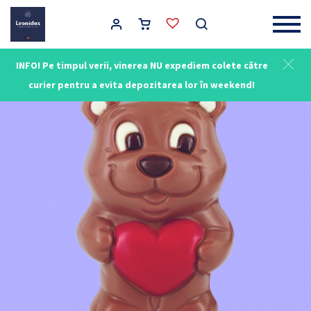
Main Navigation
INFO! Pe timpul verii, vinerea NU expediem colete către
curier pentru a evita depozitarea lor în weekend!