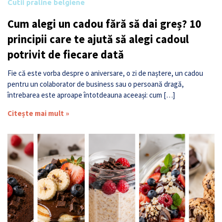
Cutii praline belgiene
Cum alegi un cadou fără să dai greș? 10
principii care te ajută să alegi cadoul
potrivit de fiecare dată
Fie că este vorba despre o aniversare, o zi de naștere, un cadou
pentru un colaborator de business sau o persoană dragă,
întrebarea este aproape întotdeauna aceeași: cum […]
Citește mai mult »