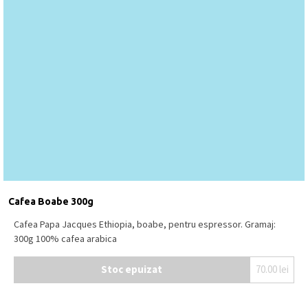
Cafea Boabe 300g
Cafea Papa Jacques Ethiopia, boabe, pentru espressor. Gramaj:
300g 100% cafea arabica
Stoc epuizat
70.00
lei