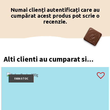
Numai clienți autentificați care au
cumpărat acest produs pot scrie o
recenzie.
Alti clienti au cumparat si...
FARA STOC