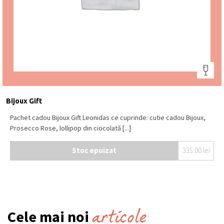
Bijoux Gift
Pachet cadou Bijoux Gift Leonidas ce cuprinde: cutie cadou Bijoux,
Prosecco Rose, lollipop din ciocolată [...]
Stoc epuizat
335.00
lei
articole
Cele mai noi