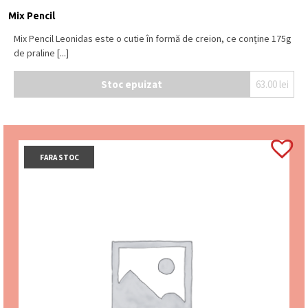
Mix Pencil
Mix Pencil Leonidas este o cutie în formă de creion, ce conține 175g
de praline [...]
Stoc epuizat
63.00
lei
FARA STOC