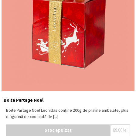
Boite Partage Noel
Boite Partage Noel Leonidas conține 200g de praline ambalate, plus
o figurină de ciocolată de [...]
Stoc epuizat
89.00
lei