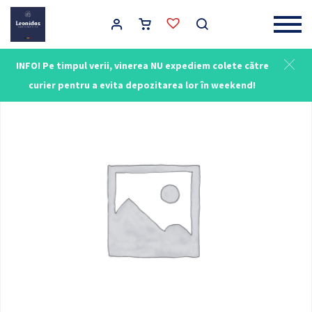
Main Navigation
INFO! Pe timpul verii, vinerea NU expediem colete către
curier pentru a evita depozitarea lor în weekend!