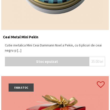
Ceai Metal Mini Pekin
Cutie metalica Mini Ceai Dammann Noel a Pekin, cu 6 plicuri de ceai
negru și [...]
Stoc epuizat
35.00
lei
FARA STOC