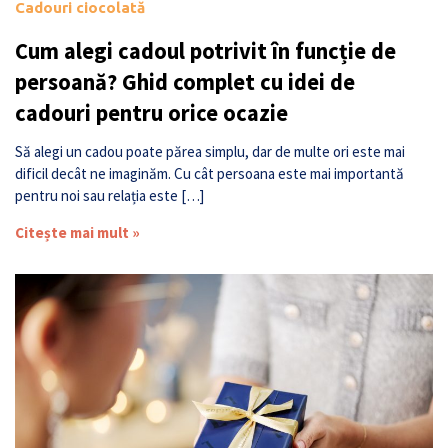
Cadouri ciocolată
Cum alegi cadoul potrivit în funcție de
persoană? Ghid complet cu idei de
cadouri pentru orice ocazie
Să alegi un cadou poate părea simplu, dar de multe ori este mai
dificil decât ne imaginăm. Cu cât persoana este mai importantă
pentru noi sau relația este […]
Citește mai mult »