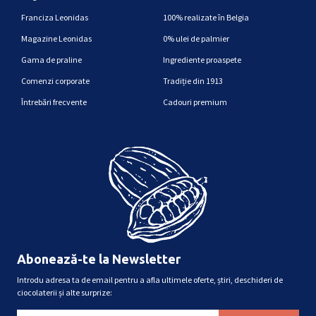
Franciza Leonidas
100% realizate în Belgia
Magazine Leonidas
0% ulei de palmier
Gama de praline
Ingrediente proaspete
Comenzi corporate
Tradiție din 1913
Întrebări frecvente
Cadouri premium
Abonează-te la Newsletter
Introdu adresa ta de email pentru a afla ultimele oferte, știri, deschideri de
ciocolaterii și alte surprize: