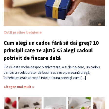
Cutii praline belgiene
Cum alegi un cadou fără să dai greș? 10
principii care te ajută să alegi cadoul
potrivit de fiecare dată
Fie că este vorba despre o aniversare, o zi de naștere, un cadou
pentru un colaborator de business sau o persoană dragă,
întrebarea este aproape întotdeauna aceeași: cum […]
Citește mai mult »