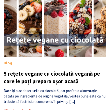
Blog
5 rețete vegane cu ciocolată vegană pe
care le poți prepara ușor acasă
Dacă îți plac deserturile cu ciocolată, dar preferi o alimentație
bazată pe ingrediente de origine vegetală, vestea bună este că nu
trebuie să faci niciun compromis în privința […]