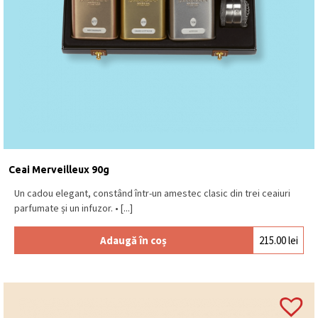
Ceai Merveilleux 90g
Un cadou elegant, constând într-un amestec clasic din trei ceaiuri
parfumate și un infuzor. • [...]
Adaugă în coș
215.00
lei