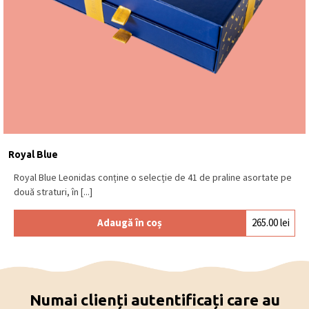
Royal Blue
Royal Blue Leonidas conține o selecție de 41 de praline asortate pe
două straturi, în [...]
Adaugă în coș
265.00
lei
Numai clienți autentificați care au