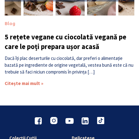
Blog
5 rețete vegane cu ciocolată vegană pe
care le poți prepara ușor acasă
Dacă îți plac deserturile cu ciocolată, dar preferi o alimentație
bazată pe ingrediente de origine vegetală, vestea bună este că nu
trebuie să faci niciun compromis în privința […]
Citește mai mult »
Colecții Cutii
Delicatese