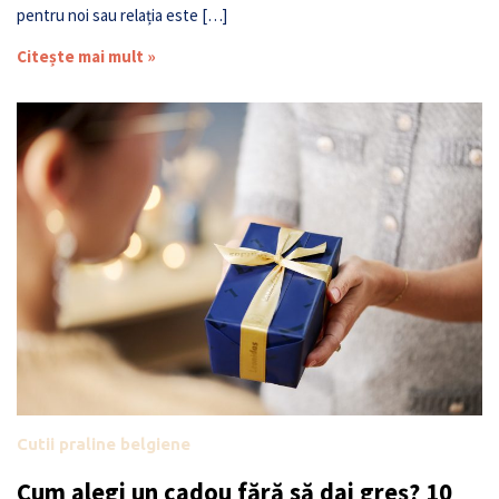
pentru noi sau relația este […]
Citește mai mult »
Cutii praline belgiene
Cum alegi un cadou fără să dai greș? 10