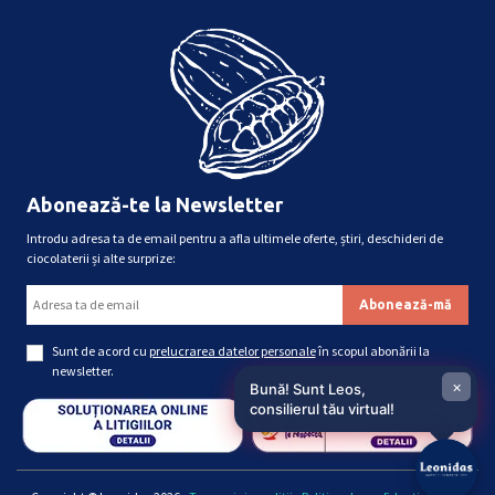
Abonează-te la Newsletter
Introdu adresa ta de email pentru a afla ultimele oferte, știri, deschideri de
ciocolaterii și alte surprize:
Sunt de acord cu
prelucrarea datelor personale
în scopul abonării la
newsletter.
×
Bună! Sunt Leos,
consilierul tău virtual!