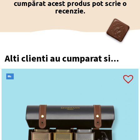
cumpărat acest produs pot scrie o
recenzie.
Alti clienti au cumparat si...