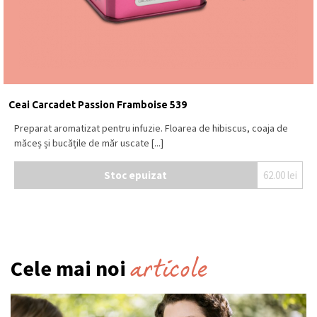
Ceai Carcadet Passion Framboise 539
Preparat aromatizat pentru infuzie. Floarea de hibiscus, coaja de
măceș și bucățile de măr uscate [...]
Stoc epuizat
62.00
lei
articole
Cele mai noi