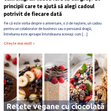
principii care te ajută să alegi cadoul
potrivit de fiecare dată
Fie că este vorba despre o aniversare, o zi de naștere, un cadou
pentru un colaborator de business sau o persoană dragă,
întrebarea este aproape întotdeauna aceeași: cum […]
Citește mai mult »