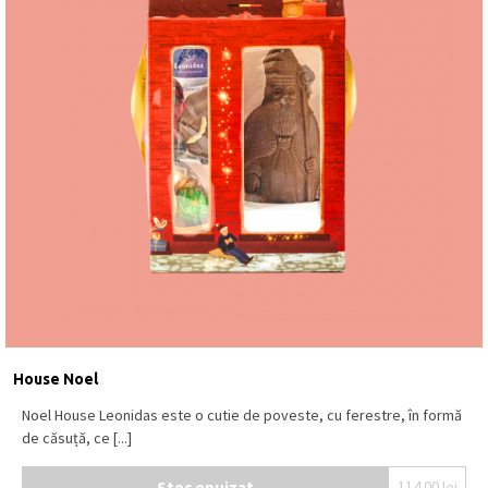
House Noel
Noel House Leonidas este o cutie de poveste, cu ferestre, în formă
de căsuță, ce [...]
Stoc epuizat
114.00
lei