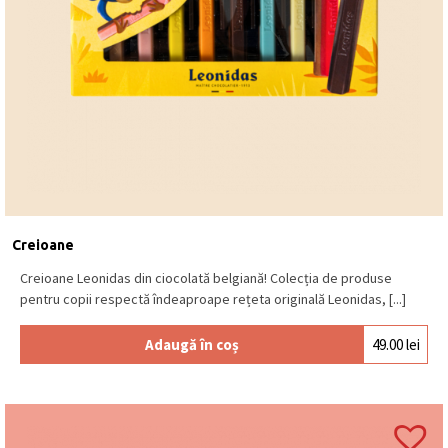
Creioane
Creioane Leonidas din ciocolată belgiană! Colecția de produse
pentru copii respectă îndeaproape rețeta originală Leonidas, [...]
Adaugă în coș
49.00
lei