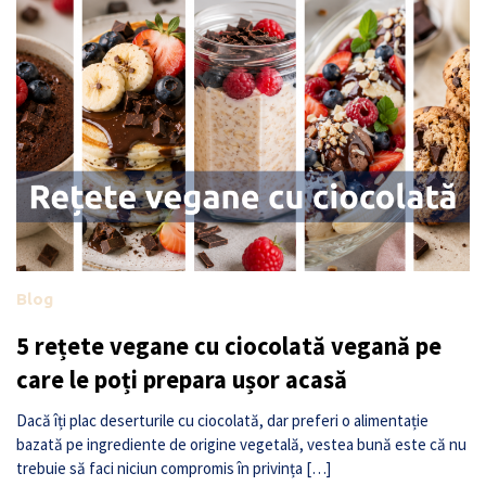
Blog
5 rețete vegane cu ciocolată vegană pe
care le poți prepara ușor acasă
Dacă îți plac deserturile cu ciocolată, dar preferi o alimentație
bazată pe ingrediente de origine vegetală, vestea bună este că nu
trebuie să faci niciun compromis în privința […]