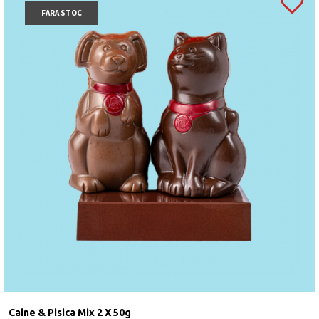
FARA STOC
Caine & Pisica Mix 2 X 50g