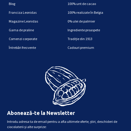
Blog
100% unt de cacao
Franciza Leonidas
100% realizate în Belgia
Magazine Leonidas
0% ulei de palmier
Gama de praline
Ingrediente proaspete
Comenzi corporate
Tradiție din 1913
Întrebări frecvente
Cadouri premium
Abonează-te la Newsletter
Introdu adresa ta de email pentru a afla ultimele oferte, știri, deschideri de
ciocolaterii și alte surprize: