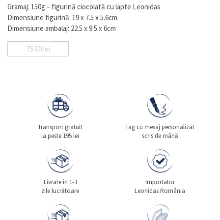
Gramaj: 150g – figurină ciocolată cu lapte Leonidas
Dimensiune figurină: 19 x 7.5 x 5.6cm
Dimensiune ambalaj: 22.5 x 9.5 x 6cm
75.00
lei
Transport gratuit
Tag cu mesaj personalizat
la peste 195 lei
scris de mână
Livrare în 1-3
Importator
zile lucrătoare
Leonidas România