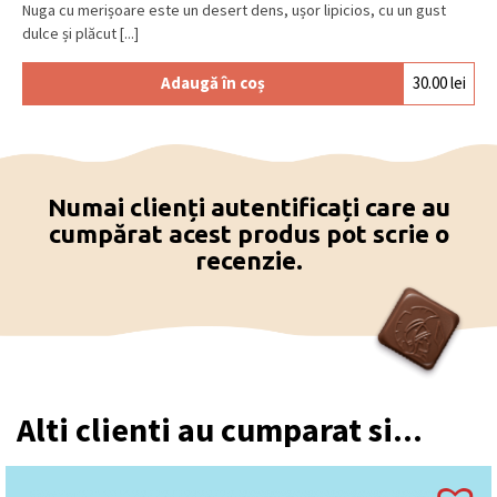
Nuga cu merișoare este un desert dens, ușor lipicios, cu un gust
dulce și plăcut [...]
Adaugă în coș
30.00
lei
Numai clienți autentificați care au
cumpărat acest produs pot scrie o
recenzie.
Alti clienti au cumparat si...