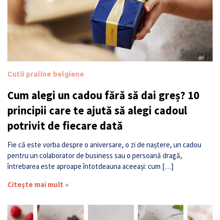
Cutii praline belgiene
Cum alegi un cadou fără să dai greș? 10
principii care te ajută să alegi cadoul
potrivit de fiecare dată
Fie că este vorba despre o aniversare, o zi de naștere, un cadou
pentru un colaborator de business sau o persoană dragă,
întrebarea este aproape întotdeauna aceeași: cum […]
Citește mai mult »