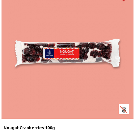
Nougat Cranberries 100g