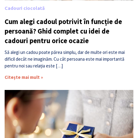
Cadouri ciocolată
Cum alegi cadoul potrivit în funcție de
persoană? Ghid complet cu idei de
cadouri pentru orice ocazie
Să alegi un cadou poate părea simplu, dar de multe ori este mai
dificil decât ne imaginăm. Cu cât persoana este mai importantă
pentru noi sau relația este […]
Citește mai mult »