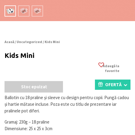
Acasă
/
Uncategorized
/ Kids Mini
Kids Mini
Adaugă la
favorite
OFERTĂ
Stoc epuizat
Ballotin cu 18 praline și sleeve cu design pentru copii. Pungă cadou
și hartie mătase incluse. Poza este cu titlu de prezentare iar
pralinele pot diferi.
Gramaj: 230g – 18 praline
Dimensiune: 25 x 25 x 3cm