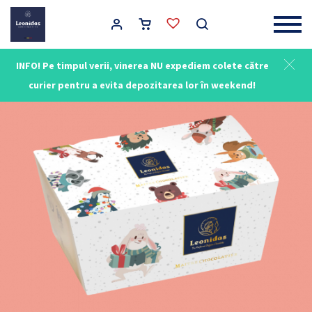
Main Navigation
INFO! Pe timpul verii, vinerea NU expediem colete către
curier pentru a evita depozitarea lor în weekend!