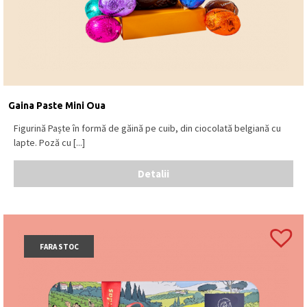
Gaina Paste Mini Oua
Figurină Paște în formă de găină pe cuib, din ciocolată belgiană cu
lapte. Poză cu [...]
Detalii
FARA STOC