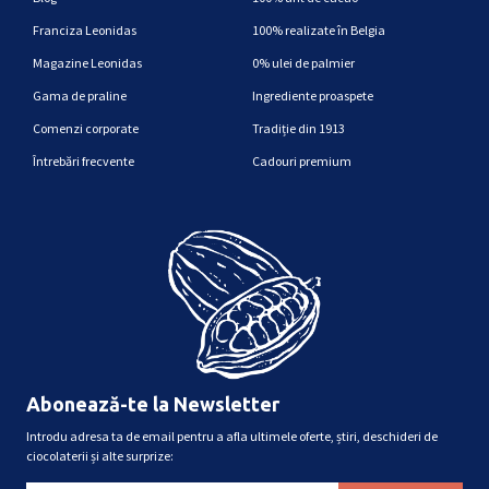
Franciza Leonidas
100% realizate în Belgia
Magazine Leonidas
0% ulei de palmier
Gama de praline
Ingrediente proaspete
Comenzi corporate
Tradiție din 1913
Întrebări frecvente
Cadouri premium
Abonează-te la Newsletter
Introdu adresa ta de email pentru a afla ultimele oferte, știri, deschideri de
ciocolaterii și alte surprize: