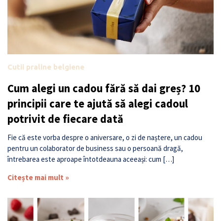
Cutii praline belgiene
Cum alegi un cadou fără să dai greș? 10
principii care te ajută să alegi cadoul
potrivit de fiecare dată
Fie că este vorba despre o aniversare, o zi de naștere, un cadou
pentru un colaborator de business sau o persoană dragă,
întrebarea este aproape întotdeauna aceeași: cum […]
Citește mai mult »