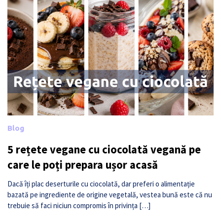
Blog
5 rețete vegane cu ciocolată vegană pe
care le poți prepara ușor acasă
Dacă îți plac deserturile cu ciocolată, dar preferi o alimentație
bazată pe ingrediente de origine vegetală, vestea bună este că nu
trebuie să faci niciun compromis în privința […]