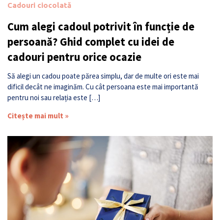
Cadouri ciocolată
Cum alegi cadoul potrivit în funcție de
persoană? Ghid complet cu idei de
cadouri pentru orice ocazie
Să alegi un cadou poate părea simplu, dar de multe ori este mai
dificil decât ne imaginăm. Cu cât persoana este mai importantă
pentru noi sau relația este […]
Citește mai mult »