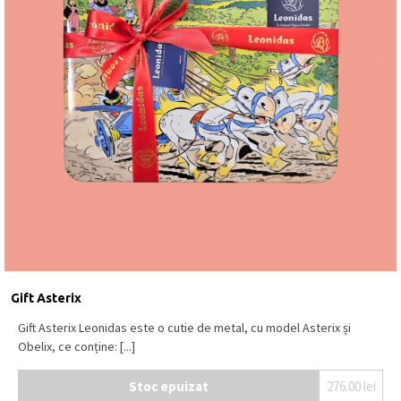
Gift Asterix
Gift Asterix Leonidas este o cutie de metal, cu model Asterix și
Obelix, ce conține: [...]
Stoc epuizat
276.00
lei