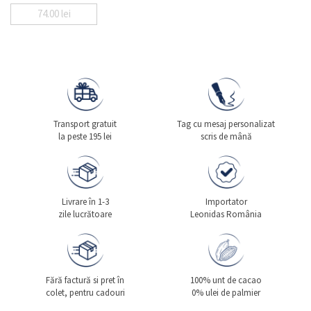
74.00
lei
Transport gratuit
Tag cu mesaj personalizat
la peste 195 lei
scris de mână
Livrare în 1-3
Importator
zile lucrătoare
Leonidas România
Fără factură si pret în
100% unt de cacao
colet, pentru cadouri
0% ulei de palmier