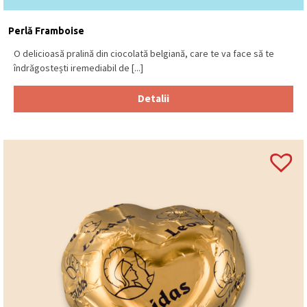
Perlă Framboise
O delicioasă pralină din ciocolată belgiană, care te va face să te
îndrăgostești iremediabil de [...]
Detalii