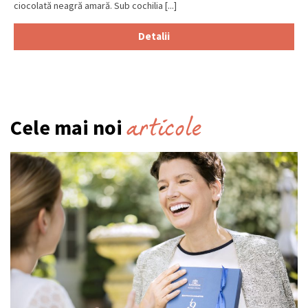
ciocolată neagră amară. Sub cochilia [...]
Detalii
articole
Cele mai noi