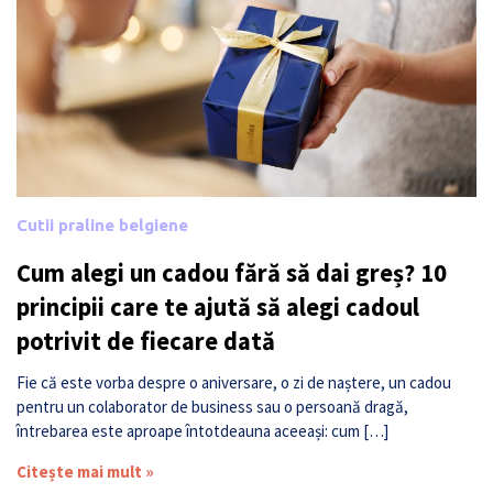
Cutii praline belgiene
Cum alegi un cadou fără să dai greș? 10
principii care te ajută să alegi cadoul
potrivit de fiecare dată
Fie că este vorba despre o aniversare, o zi de naștere, un cadou
pentru un colaborator de business sau o persoană dragă,
întrebarea este aproape întotdeauna aceeași: cum […]
Citește mai mult »