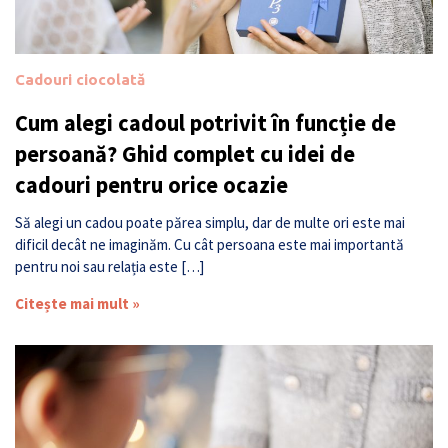
Cadouri ciocolată
Cum alegi cadoul potrivit în funcție de
persoană? Ghid complet cu idei de
cadouri pentru orice ocazie
Să alegi un cadou poate părea simplu, dar de multe ori este mai
dificil decât ne imaginăm. Cu cât persoana este mai importantă
pentru noi sau relația este […]
Citește mai mult »