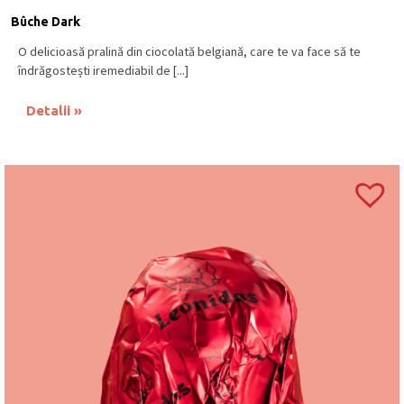
Bûche Dark
O delicioasă pralină din ciocolată belgiană, care te va face să te
îndrăgostești iremediabil de [...]
Detalii