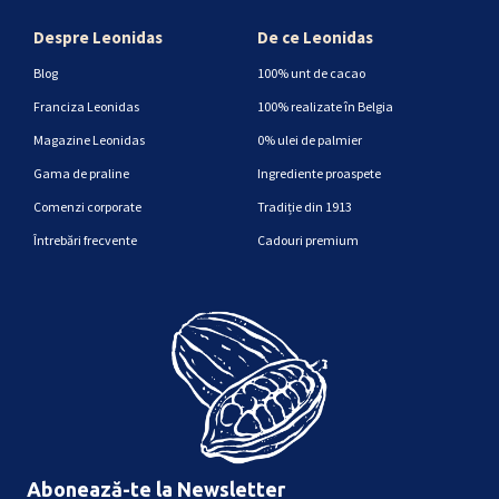
Despre Leonidas
De ce Leonidas
Blog
100% unt de cacao
Franciza Leonidas
100% realizate în Belgia
Magazine Leonidas
0% ulei de palmier
Gama de praline
Ingrediente proaspete
Comenzi corporate
Tradiție din 1913
Întrebări frecvente
Cadouri premium
Abonează-te la Newsletter