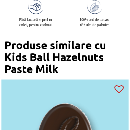
Fără factură si pret în
100% unt de cacao
colet, pentru cadouri
0% ulei de palmier
Produse similare cu
Kids Ball Hazelnuts
Paste Milk