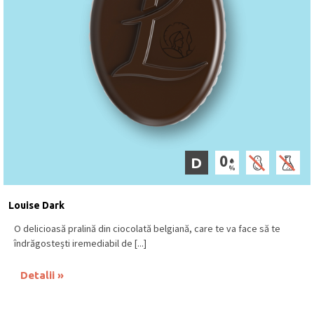
D
Louise Dark
O delicioasă pralină din ciocolată belgiană, care te va face să te
îndrăgostești iremediabil de [...]
Detalii