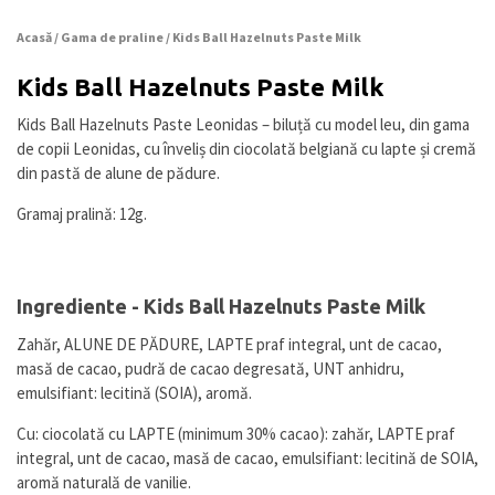
Acasă
/
Gama de praline
/ Kids Ball Hazelnuts Paste Milk
Kids Ball Hazelnuts Paste Milk
Kids Ball Hazelnuts Paste Leonidas – biluță cu model leu, din gama
de copii Leonidas, cu înveliș din ciocolată belgiană cu lapte și cremă
din pastă de alune de pădure.
Gramaj pralină: 12g.
Ingrediente - Kids Ball Hazelnuts Paste Milk
Zahăr, ALUNE DE PĂDURE, LAPTE praf integral, unt de cacao,
masă de cacao, pudră de cacao degresată, UNT anhidru,
emulsifiant: lecitină (SOIA), aromă.
Cu: ciocolată cu LAPTE (minimum 30% cacao): zahăr, LAPTE praf
integral, unt de cacao, masă de cacao, emulsifiant: lecitină de SOIA,
aromă naturală de vanilie.