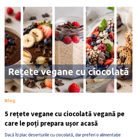
Blog
5 rețete vegane cu ciocolată vegană pe
care le poți prepara ușor acasă
Dacă îți plac deserturile cu ciocolată, dar preferi o alimentație