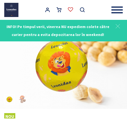
Main Navigation
INFO! Pe timpul verii, vinerea NU expediem colete către
NOU
curier pentru a evita depozitarea lor în weekend!
NOU