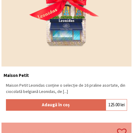
Maison Petit
Maison Petit Leonidas conține o selecție de 16 praline asortate, din
ciocolată belgiană Leonidas, de [...]
Adaugă în coș
125.00
lei