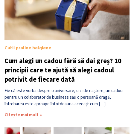
Cutii praline belgiene
Cum alegi un cadou fără să dai greș? 10
principii care te ajută să alegi cadoul
potrivit de fiecare dată
Fie că este vorba despre o aniversare, o zi de naștere, un cadou
pentru un colaborator de business sau o persoană dragă,
întrebarea este aproape întotdeauna aceeași: cum […]
Citește mai mult »