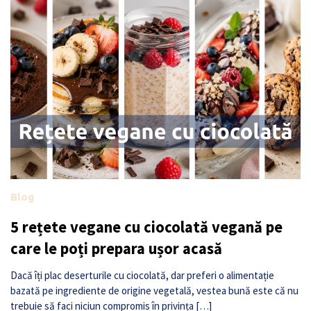
Blog
5 rețete vegane cu ciocolată vegană pe
care le poți prepara ușor acasă
Dacă îți plac deserturile cu ciocolată, dar preferi o alimentație
bazată pe ingrediente de origine vegetală, vestea bună este că nu
trebuie să faci niciun compromis în privința […]