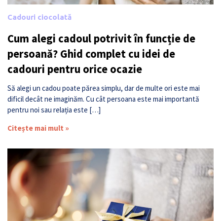
Cadouri ciocolată
Cum alegi cadoul potrivit în funcție de
persoană? Ghid complet cu idei de
cadouri pentru orice ocazie
Să alegi un cadou poate părea simplu, dar de multe ori este mai
dificil decât ne imaginăm. Cu cât persoana este mai importantă
pentru noi sau relația este […]
Citește mai mult »