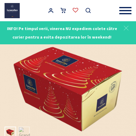
Main Navigation
INFO! Pe timpul verii, vinerea NU expediem colete către
curier pentru a evita depozitarea lor în weekend!