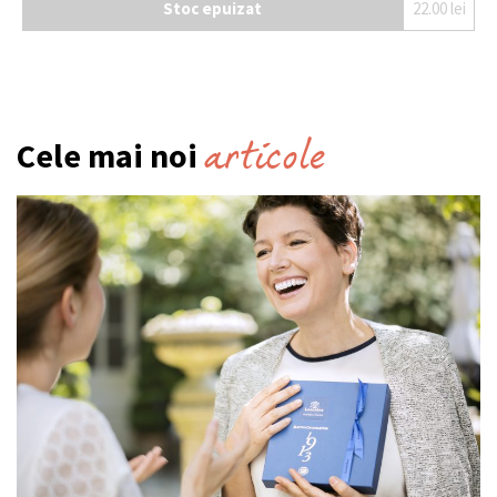
Stoc epuizat
22.00
lei
articole
Cele mai noi