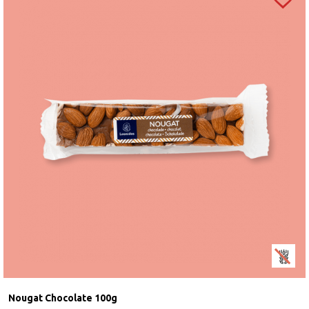
Nougat Chocolate 100g