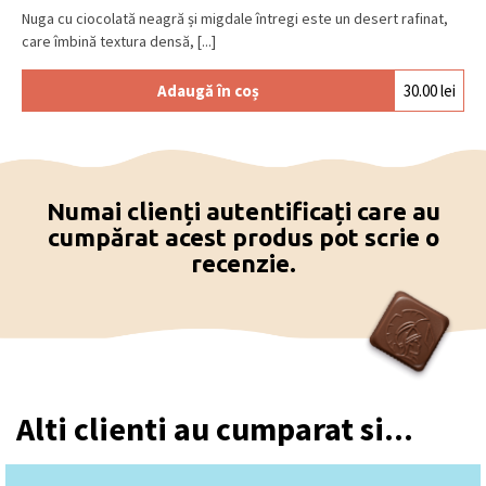
Nuga cu ciocolată neagră și migdale întregi este un desert rafinat,
care îmbină textura densă, [...]
Adaugă în coș
30.00
lei
Numai clienți autentificați care au
cumpărat acest produs pot scrie o
recenzie.
Alti clienti au cumparat si...