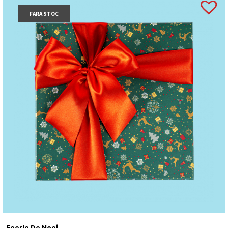
FARA STOC
Feerie De Noel