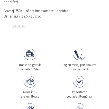
pot diferi.
Gramaj: 750g – 48 praline asortate Leonidas
Dimensiuni: 17.5 x 10 x 8cm
246.00
lei
Transport gratuit
Tag cu mesaj personalizat
la peste 195 lei
scris de mână
Livrare în 1-3
Importator
zile lucrătoare
Leonidas România