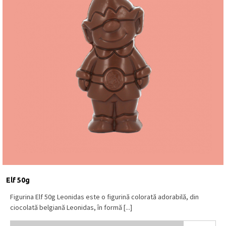
Elf 50g
Figurina Elf 50g Leonidas este o figurină colorată adorabilă, din
ciocolată belgiană Leonidas, în formă [...]