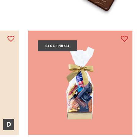
STOC EPUIZAT
D