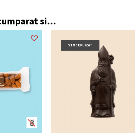
 cumparat si...
STOC EPUIZAT