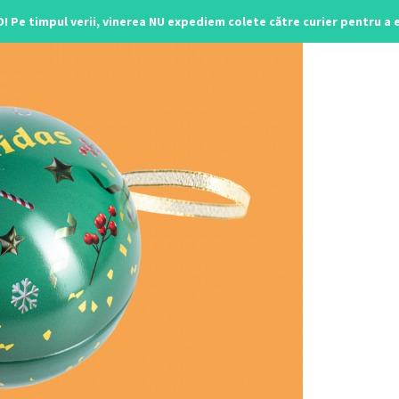
O! Pe timpul verii, vinerea NU expediem colete către curier pentru a