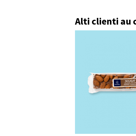
Alti clienti au