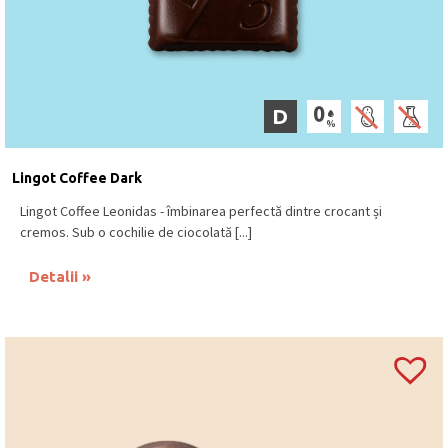
D
Lingot Coffee Dark
Lingot Coffee Leonidas - îmbinarea perfectă dintre crocant și
cremos. Sub o cochilie de ciocolată [...]
Detalii