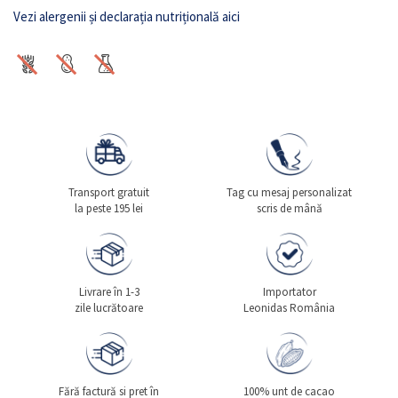
Vezi alergenii și declarația nutrițională aici
Transport gratuit
Tag cu mesaj personalizat
la peste 195 lei
scris de mână
Livrare în 1-3
Importator
zile lucrătoare
Leonidas România
Fără factură si pret în
100% unt de cacao