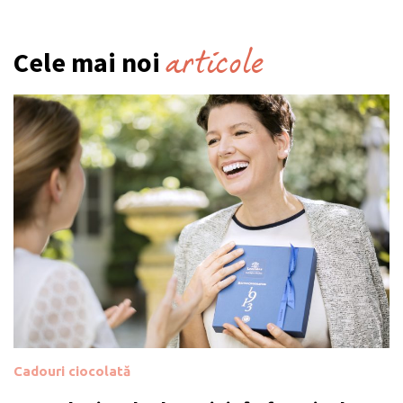
articole
Cele mai noi
Cadouri ciocolată