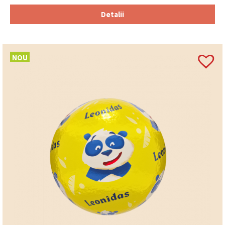
Detalii
NOU