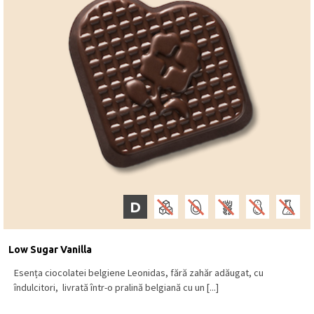
D
Low Sugar Vanilla
Esența ciocolatei belgiene Leonidas, fără zahăr adăugat, cu
îndulcitori, livrată într-o pralină belgiană cu un [...]