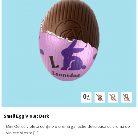
Small Egg Violet Dark
Mini Oul cu violetă conține o cremă ganache delicioasă cu aromă de
violete și este [...]