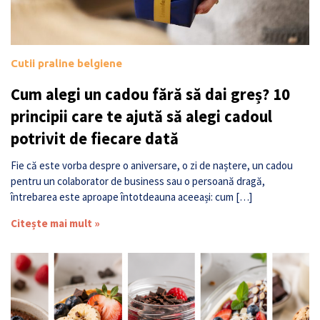
Cutii praline belgiene
Cum alegi un cadou fără să dai greș? 10
principii care te ajută să alegi cadoul
potrivit de fiecare dată
Fie că este vorba despre o aniversare, o zi de naștere, un cadou
pentru un colaborator de business sau o persoană dragă,
întrebarea este aproape întotdeauna aceeași: cum […]
Citește mai mult »