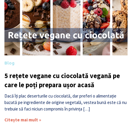
Blog
5 rețete vegane cu ciocolată vegană pe
care le poți prepara ușor acasă
Dacă îți plac deserturile cu ciocolată, dar preferi o alimentație
bazată pe ingrediente de origine vegetală, vestea bună este că nu
trebuie să faci niciun compromis în privința […]
Citește mai mult »