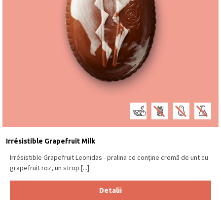
Irrésistible Grapefruit Milk
Irrésistible Grapefruit Leonidas - pralina ce conține cremă de unt cu
grapefruit roz, un strop [...]
Detalii