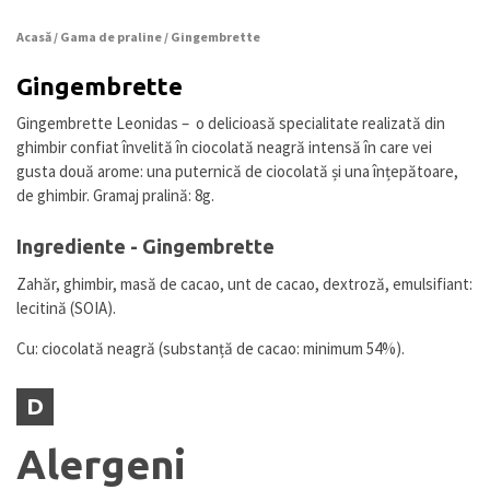
Acasă
/
Gama de praline
/ Gingembrette
Gingembrette
Gingembrette Leonidas – o delicioasă specialitate realizată din
ghimbir confiat învelită în ciocolată neagră intensă în care vei
gusta două arome: una puternică de ciocolată și una înțepătoare,
de ghimbir. Gramaj pralină: 8g.
Ingrediente - Gingembrette
Zahăr, ghimbir, masă de cacao, unt de cacao, dextroză, emulsifiant:
lecitină (SOIA).
Cu: ciocolată neagră (substanță de cacao: minimum 54%).
D
Alergeni