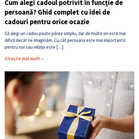
Cum alegi cadoul potrivit în funcție de
persoană? Ghid complet cu idei de
cadouri pentru orice ocazie
Să alegi un cadou poate părea simplu, dar de multe ori este mai
dificil decât ne imaginăm. Cu cât persoana este mai importantă
pentru noi sau relația este […]
Citește mai mult »