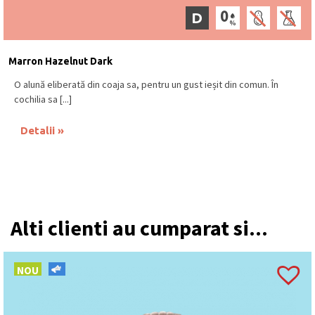
D
Marron Hazelnut Dark
O alună eliberată din coaja sa, pentru un gust ieșit din comun. În
cochilia sa [...]
Detalii
Alti clienti au cumparat si...
NOU