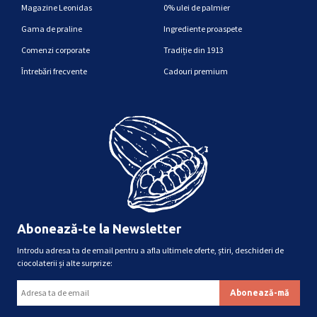
Magazine Leonidas
0% ulei de palmier
Gama de praline
Ingrediente proaspete
Comenzi corporate
Tradiție din 1913
Întrebări frecvente
Cadouri premium
Abonează-te la Newsletter
Introdu adresa ta de email pentru a afla ultimele oferte, știri, deschideri de
ciocolaterii și alte surprize: