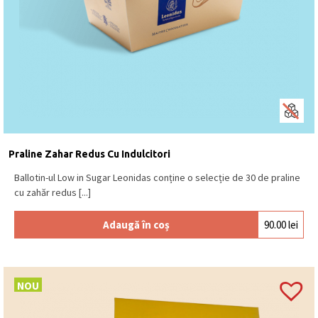
Praline Zahar Redus Cu Indulcitori
Ballotin-ul Low in Sugar Leonidas conține o selecție de 30 de praline
cu zahăr redus [...]
Adaugă în coș
90.00
lei
NOU