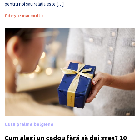
pentru noi sau relația este […]
Citește mai mult »
Cutii praline belgiene
Cum alegi un cadou fără să dai greș? 10