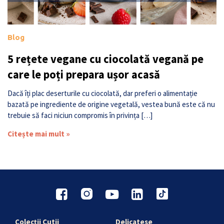
Blog
5 rețete vegane cu ciocolată vegană pe
care le poți prepara ușor acasă
Dacă îți plac deserturile cu ciocolată, dar preferi o alimentație
bazată pe ingrediente de origine vegetală, vestea bună este că nu
trebuie să faci niciun compromis în privința […]
Citește mai mult »
Colecții Cutii
Delicatese