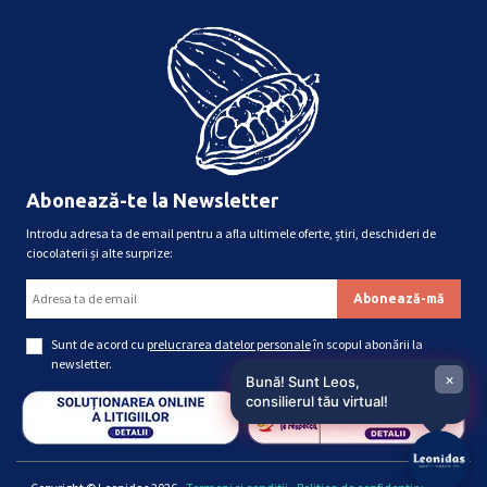
Abonează-te la Newsletter
Introdu adresa ta de email pentru a afla ultimele oferte, știri, deschideri de
ciocolaterii și alte surprize:
Sunt de acord cu
prelucrarea datelor personale
în scopul abonării la
newsletter.
×
Bună! Sunt Leos,
consilierul tău virtual!