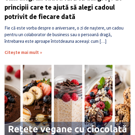
principii care te ajută să alegi cadoul
potrivit de fiecare dată
Fie că este vorba despre o aniversare, o zi de naștere, un cadou
pentru un colaborator de business sau o persoană dragă,
întrebarea este aproape întotdeauna aceeași: cum […]
Citește mai mult »