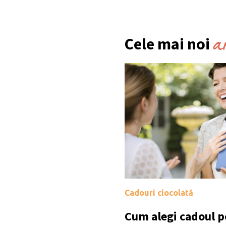
a
Cele mai noi
Cadouri ciocolată
Cum alegi cadoul po