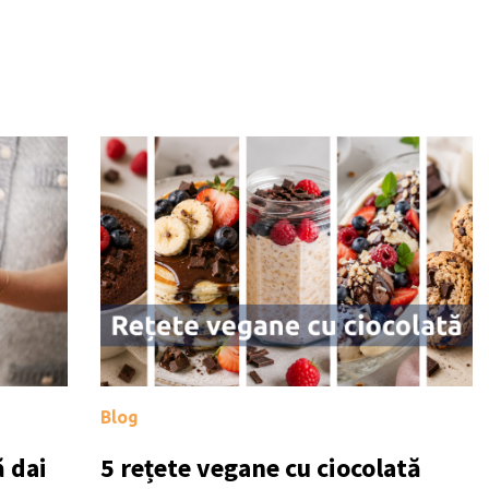
Blog
 dai
5 rețete vegane cu ciocolată