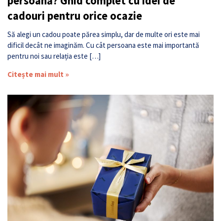
persoană? Ghid complet cu idei de
cadouri pentru orice ocazie
Să alegi un cadou poate părea simplu, dar de multe ori este mai
dificil decât ne imaginăm. Cu cât persoana este mai importantă
pentru noi sau relația este […]
Citește mai mult »