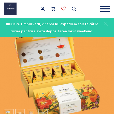
Main Navigation
INFO! Pe timpul verii, vinerea NU expediem colete către
curier pentru a evita depozitarea lor în weekend!