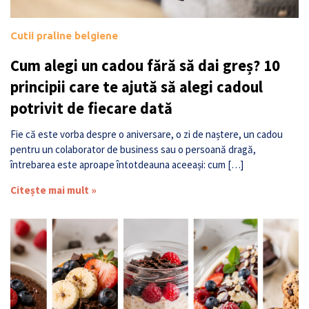
Cutii praline belgiene
Cum alegi un cadou fără să dai greș? 10
principii care te ajută să alegi cadoul
potrivit de fiecare dată
Fie că este vorba despre o aniversare, o zi de naștere, un cadou
pentru un colaborator de business sau o persoană dragă,
întrebarea este aproape întotdeauna aceeași: cum […]
Citește mai mult »