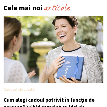
articole
Cele mai noi
Cadouri ciocolată
Cum alegi cadoul potrivit în funcție de