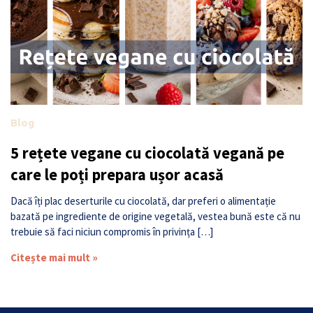
Blog
5 rețete vegane cu ciocolată vegană pe
care le poți prepara ușor acasă
Dacă îți plac deserturile cu ciocolată, dar preferi o alimentație
bazată pe ingrediente de origine vegetală, vestea bună este că nu
trebuie să faci niciun compromis în privința […]
Citește mai mult »