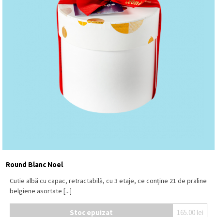
Round Blanc Noel
Cutie albă cu capac, retractabilă, cu 3 etaje, ce conține 21 de praline
belgiene asortate [...]
Stoc epuizat
165.00
lei