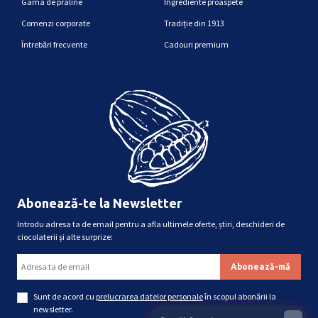
Gama de praline
Ingrediente proaspete
Comenzi corporate
Tradiție din 1913
Întrebări frecvente
Cadouri premium
Abonează-te la Newsletter
Introdu adresa ta de email pentru a afla ultimele oferte, știri, deschideri de
ciocolaterii și alte surprize:
Sunt de acord cu
prelucrarea datelor personale
în scopul abonării la
newsletter.