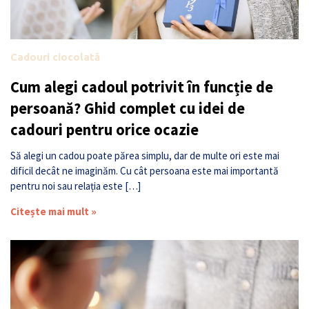
Cadouri ciocolată
Cum alegi cadoul potrivit în funcție de
persoană? Ghid complet cu idei de
cadouri pentru orice ocazie
Să alegi un cadou poate părea simplu, dar de multe ori este mai
dificil decât ne imaginăm. Cu cât persoana este mai importantă
pentru noi sau relația este […]
Citește mai mult »