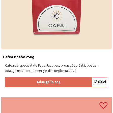
Cafea Boabe 250g
Cafea de specialitate Papa Jacques, proaspăt prăjită, boabe.
Adaugă un strop de energie dimineților tale [...]
Adaugă în coș
68.00
lei