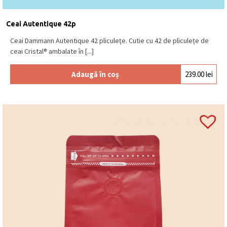
Ceai Autentique 42p
Ceai Dammann Autentique 42 pliculețe. Cutie cu 42 de pliculețe de
ceai Cristal® ambalate în [...]
Adaugă în coș
239.00
lei