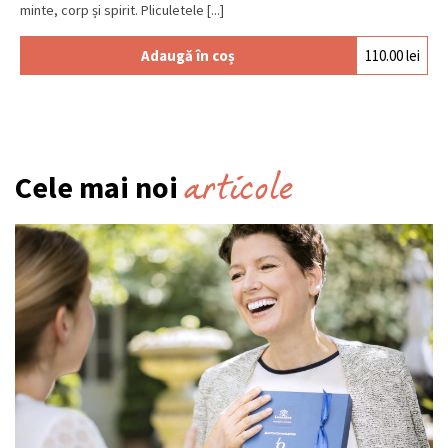
minte, corp și spirit. Pliculetele [...]
Adaugă în coș
110.00
lei
articole
Cele mai noi