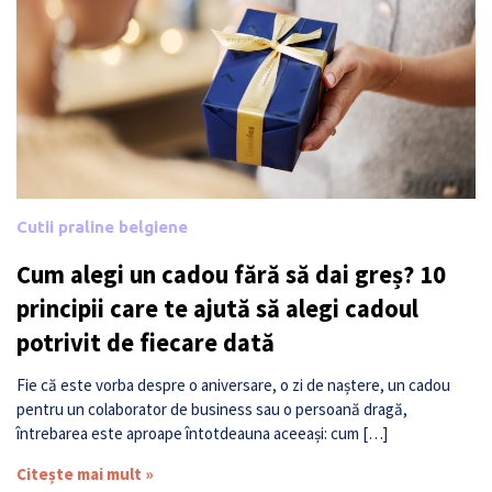
Cutii praline belgiene
Cum alegi un cadou fără să dai greș? 10
principii care te ajută să alegi cadoul
potrivit de fiecare dată
Fie că este vorba despre o aniversare, o zi de naștere, un cadou
pentru un colaborator de business sau o persoană dragă,
întrebarea este aproape întotdeauna aceeași: cum […]
Citește mai mult »