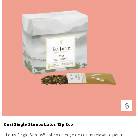
Ceai Single Steeps Lotus 15p Eco
Lotus Single Steeps® este o colecție de ceaiuri relaxante pentru