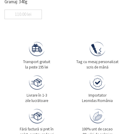
Gramaj: 340g
110.00
lei
Transport gratuit
Tag cu mesaj personalizat
la peste 195 lei
scris de mână
Livrare în 1-3
Importator
zile lucrătoare
Leonidas România
Fără factură si pret în
100% unt de cacao