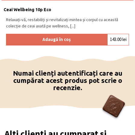
Ceai Wellbeing 10p Eco
Relaxați-vă, restabiliți și revitalizați mintea și corpul cu această
colecție de ceai axată pe wellness, [...]
Adaugă în coș
143.00
lei
Numai clienți autentificați care au
cumpărat acest produs pot scrie o
recenzie.
Alti clienti au cumparat si...