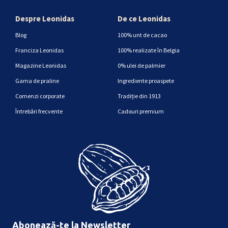
Despre Leonidas
De ce Leonidas
Blog
100% unt de cacao
Franciza Leonidas
100% realizate în Belgia
Magazine Leonidas
0% ulei de palmier
Gama de praline
Ingrediente proaspete
Comenzi corporate
Tradiție din 1913
Întrebări frecvente
Cadouri premium
Abonează-te la Newsletter