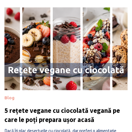
Blog
5 rețete vegane cu ciocolată vegană pe
care le poți prepara ușor acasă
Dacă îți plac deserturile cu ciocolată, dar preferi o alimentație