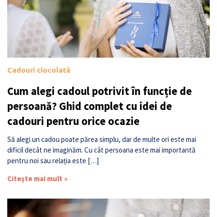
Cadouri ciocolată
Cum alegi cadoul potrivit în funcție de
persoană? Ghid complet cu idei de
cadouri pentru orice ocazie
Să alegi un cadou poate părea simplu, dar de multe ori este mai
dificil decât ne imaginăm. Cu cât persoana este mai importantă
pentru noi sau relația este […]
Citește mai mult »