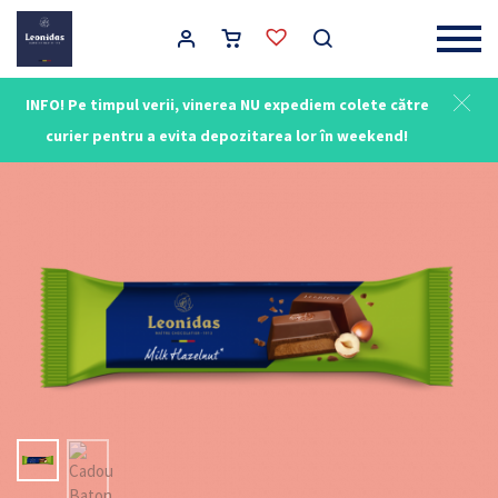
Main Navigation
INFO! Pe timpul verii, vinerea NU expediem colete către
curier pentru a evita depozitarea lor în weekend!