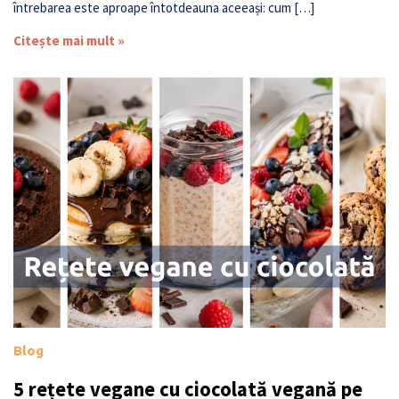
întrebarea este aproape întotdeauna aceeași: cum […]
Citește mai mult »
Blog
5 rețete vegane cu ciocolată vegană pe