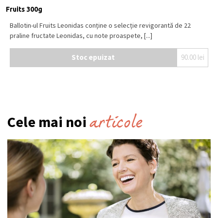
Fruits 300g
Ballotin-ul Fruits Leonidas conține o selecție revigorantă de 22
praline fructate Leonidas, cu note proaspete, [...]
Stoc epuizat
90.00
lei
articole
Cele mai noi