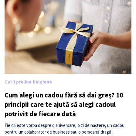
Cutii praline belgiene
Cum alegi un cadou fără să dai greș? 10
principii care te ajută să alegi cadoul
potrivit de fiecare dată
Fie că este vorba despre o aniversare, o zi de naștere, un cadou
pentru un colaborator de business sau o persoană dragă,