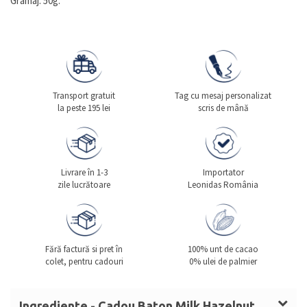
Gramaj: 50g.
Transport gratuit
Tag cu mesaj personalizat
la peste 195 lei
scris de mână
Livrare în 1-3
Importator
zile lucrătoare
Leonidas România
Fără factură si pret în
100% unt de cacao
colet, pentru cadouri
0% ulei de palmier
Ingrediente - Cadou Baton Milk Hazelnut