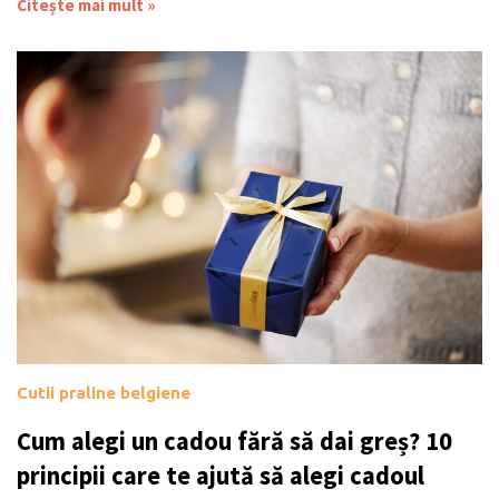
Citește mai mult »
Cutii praline belgiene
Cum alegi un cadou fără să dai greș? 10
principii care te ajută să alegi cadoul