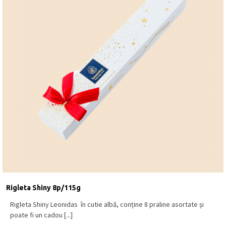
Rigleta Shiny 8p/115g
Rigleta Shiny Leonidas în cutie albă, conține 8 praline asortate și
poate fi un cadou [...]