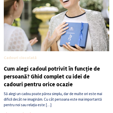
Cadouri ciocolată
Cum alegi cadoul potrivit în funcție de
persoană? Ghid complet cu idei de
cadouri pentru orice ocazie
Să alegi un cadou poate părea simplu, dar de multe ori este mai
dificil decât ne imaginăm. Cu cât persoana este mai importantă
pentru noi sau relația este […]