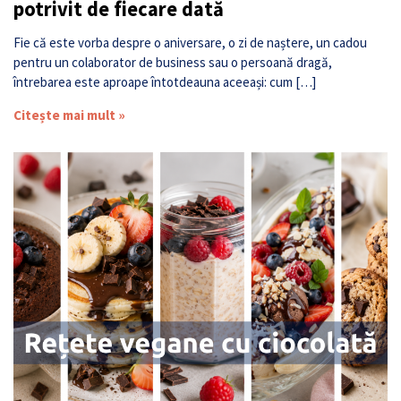
potrivit de fiecare dată
Fie că este vorba despre o aniversare, o zi de naștere, un cadou
pentru un colaborator de business sau o persoană dragă,
întrebarea este aproape întotdeauna aceeași: cum […]
Citește mai mult »