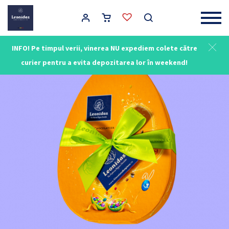
Main Navigation
INFO! Pe timpul verii, vinerea NU expediem colete către
curier pentru a evita depozitarea lor în weekend!