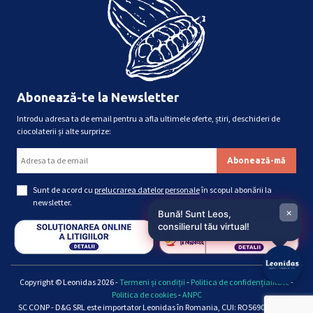
Abonează-te la Newsletter
Introdu adresa ta de email pentru a afla ultimele oferte, știri, deschideri de
ciocolaterii și alte surprize:
Sunt de acord cu
prelucrarea datelor personale
în scopul abonării la
newsletter.
×
Bună! Sunt Leos,
consilierul tău virtual!
Copyright © Leonidas 2026 -
Termeni și condiții
-
Politica de confidențialitate
-
Politica de cookies
-
ANPC
SC CONP - D&G SRL este importator Leonidas în Romania, CUI: RO5690661, Reg.