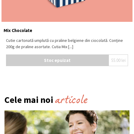
Mix Chocolate
Cutie cartonată umplută cu praline belgiene din ciocolată. Conține
200g de praline asortate. Cutia Mix [...]
Stoc epuizat
55.00
lei
articole
Cele mai noi