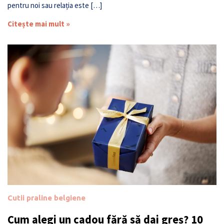
pentru noi sau relația este […]
Citește mai mult »
Cutii praline belgiene
Cum alegi un cadou fără să dai greș? 10