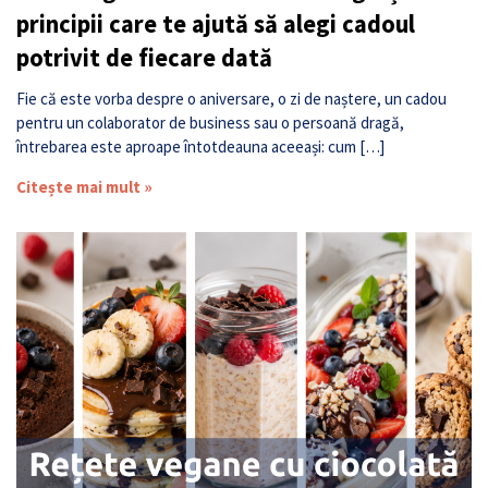
principii care te ajută să alegi cadoul
potrivit de fiecare dată
Fie că este vorba despre o aniversare, o zi de naștere, un cadou
pentru un colaborator de business sau o persoană dragă,
întrebarea este aproape întotdeauna aceeași: cum […]
Citește mai mult »