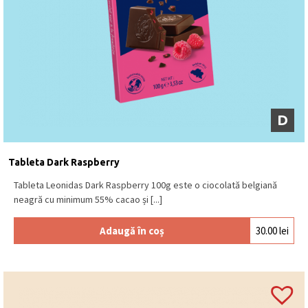
D
Tableta Dark Raspberry
Tableta Leonidas Dark Raspberry 100g este o ciocolată belgiană
neagră cu minimum 55% cacao și [...]
Adaugă în coș
30.00
lei