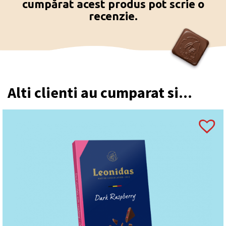
cumpărat acest produs pot scrie o
recenzie.
Alti clienti au cumparat si...