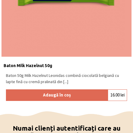
Baton Milk Hazelnut 50g
Baton 50g Milk Hazelnut Leonidas combină ciocolată belgiană cu
lapte fină cu cremă pralinată din [...]
Adaugă în coș
16.00
lei
Numai clienți autentificați care au