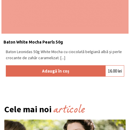
Baton White Mocha Pearls 50g
Baton Leonidas 50g White Mocha cu ciocolată belgiană albă și perle
crocante de zahăr caramelizat. [...]
Adaugă în coș
16.00
lei
articole
Cele mai noi