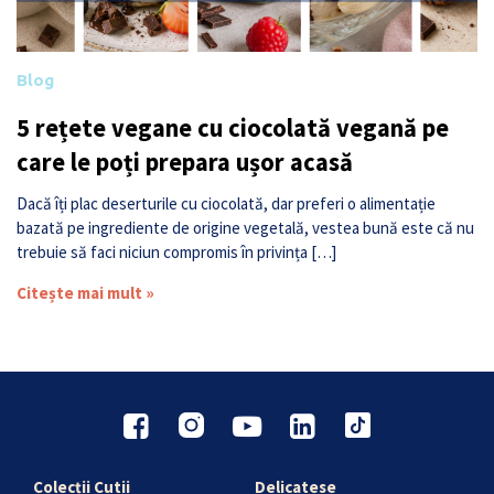
Blog
5 rețete vegane cu ciocolată vegană pe
care le poți prepara ușor acasă
Dacă îți plac deserturile cu ciocolată, dar preferi o alimentație
bazată pe ingrediente de origine vegetală, vestea bună este că nu
trebuie să faci niciun compromis în privința […]
Citește mai mult »
Colecții Cutii
Delicatese