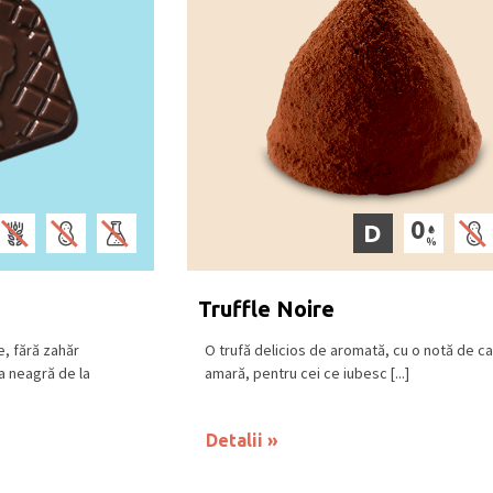
D
Truffle Noire
e, fără zahăr
O trufă delicios de aromată, cu o notă de c
ta neagră de la
amară, pentru cei ce iubesc [...]
Detalii