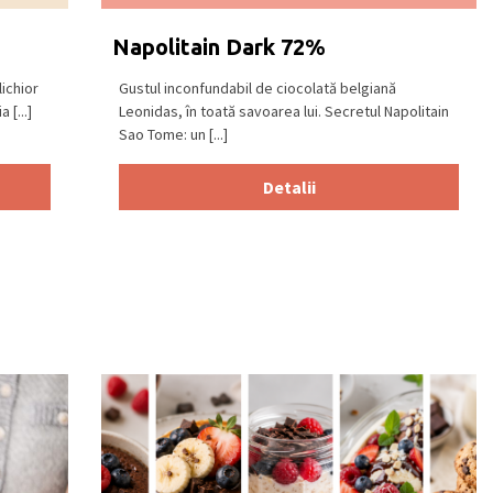
Napolitain Dark 72%
ichior
Gustul inconfundabil de ciocolată belgiană
 [...]
Leonidas, în toată savoarea lui. Secretul Napolitain
Sao Tome: un [...]
Detalii