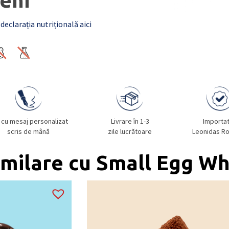
eni
 declarația nutrițională aici
 cu mesaj personalizat
Livrare în 1-3
Importa
scris de mână
zile lucrătoare
Leonidas R
milare cu Small Egg Wh