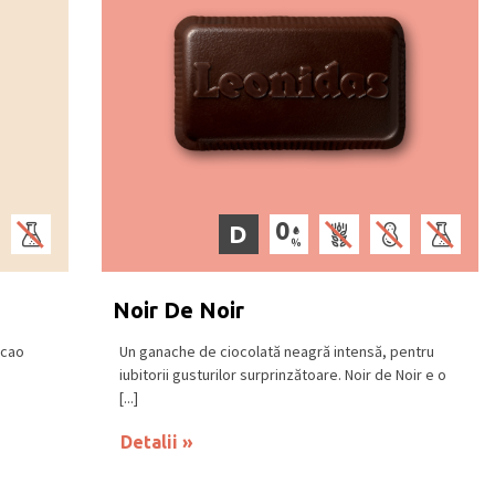
D
Noir De Noir
acao
Un ganache de ciocolată neagră intensă, pentru
iubitorii gusturilor surprinzătoare. Noir de Noir e o
[...]
Detalii