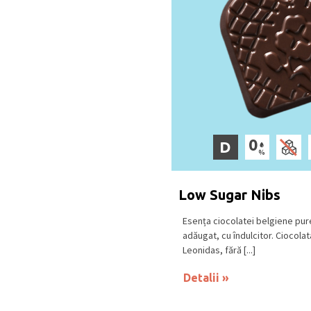
D
Low Sugar Nibs
Esența ciocolatei belgiene pur
adăugat, cu îndulcitor. Ciocola
Leonidas, fără [...]
Detalii