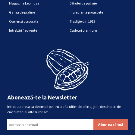
Magazine Leonidas
0% ulei de palmier
Gama de praline
Ingrediente proaspete
Comenzi corporate
Tradiție din 1913
Întrebări frecvente
Cadouri premium
Abonează-te la Newsletter
Introdu adresa ta de email pentru a afla ultimele oferte, știri, deschideri de
ciocolaterii și alte surprize: