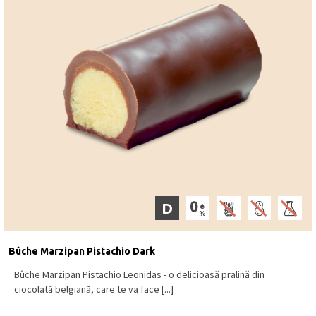
D
Bûche Marzipan Pistachio Dark
Bûche Marzipan Pistachio Leonidas - o delicioasă pralină din
ciocolată belgiană, care te va face [...]