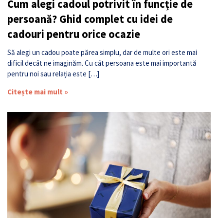
Cum alegi cadoul potrivit în funcție de
persoană? Ghid complet cu idei de
cadouri pentru orice ocazie
Să alegi un cadou poate părea simplu, dar de multe ori este mai
dificil decât ne imaginăm. Cu cât persoana este mai importantă
pentru noi sau relația este […]
Citește mai mult »