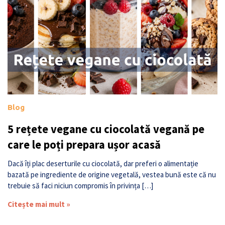
Blog
5 rețete vegane cu ciocolată vegană pe
care le poți prepara ușor acasă
Dacă îți plac deserturile cu ciocolată, dar preferi o alimentație
bazată pe ingrediente de origine vegetală, vestea bună este că nu
trebuie să faci niciun compromis în privința […]
Citește mai mult »