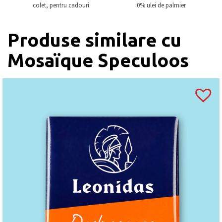
colet, pentru cadouri
0% ulei de palmier
Produse similare cu
Mosaïque Speculoos