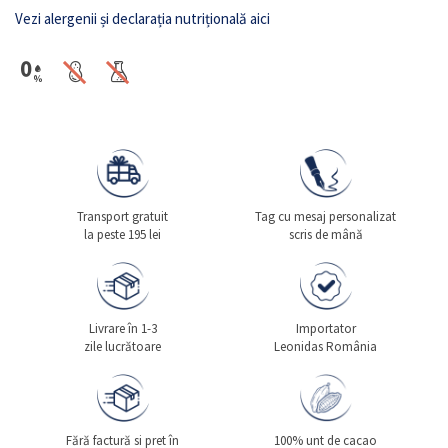
Vezi alergenii și declarația nutrițională aici
Transport gratuit
Tag cu mesaj personalizat
la peste 195 lei
scris de mână
Livrare în 1-3
Importator
zile lucrătoare
Leonidas România
Fără factură si pret în
100% unt de cacao