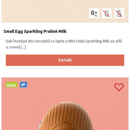
Small Egg Sparkling Praliné Milk
Sub învelișul din ciocolată cu lapte a Mini Oului Sparkling Milk se află
o cremă [...]
Detalii
NOU