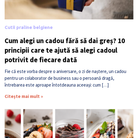
Cutii praline belgiene
Cum alegi un cadou fără să dai greș? 10
principii care te ajută să alegi cadoul
potrivit de fiecare dată
Fie că este vorba despre o aniversare, o zi de naștere, un cadou
pentru un colaborator de business sau o persoană dragă,
întrebarea este aproape întotdeauna aceeași: cum […]
Citește mai mult »