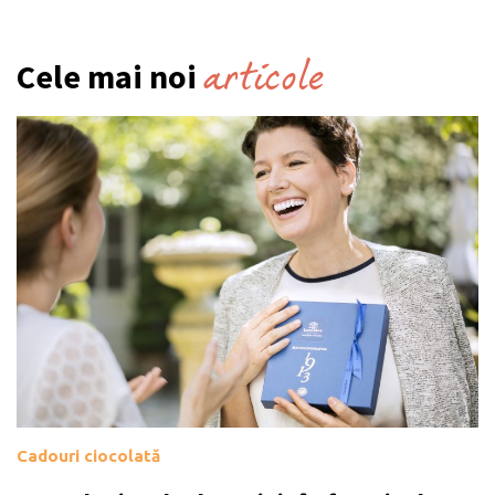
articole
Cele mai noi
Cadouri ciocolată