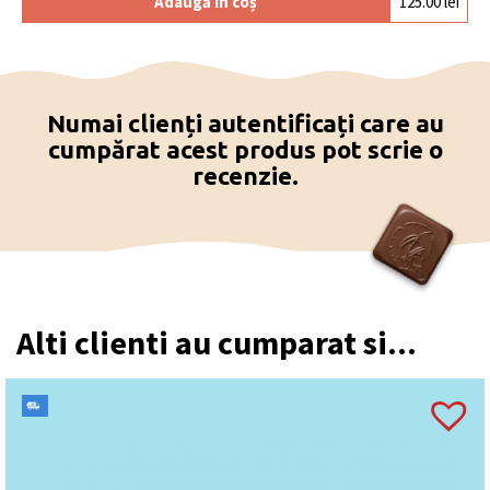
Adaugă în coș
125.00
lei
Numai clienți autentificați care au
cumpărat acest produs pot scrie o
recenzie.
Alti clienti au cumparat si...