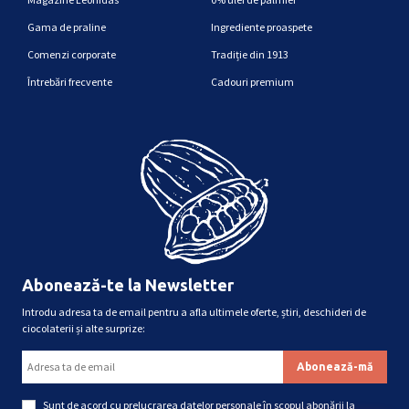
Gama de praline
Ingrediente proaspete
Comenzi corporate
Tradiție din 1913
Întrebări frecvente
Cadouri premium
Abonează-te la Newsletter
Introdu adresa ta de email pentru a afla ultimele oferte, știri, deschideri de
ciocolaterii și alte surprize:
Sunt de acord cu
prelucrarea datelor personale
în scopul abonării la