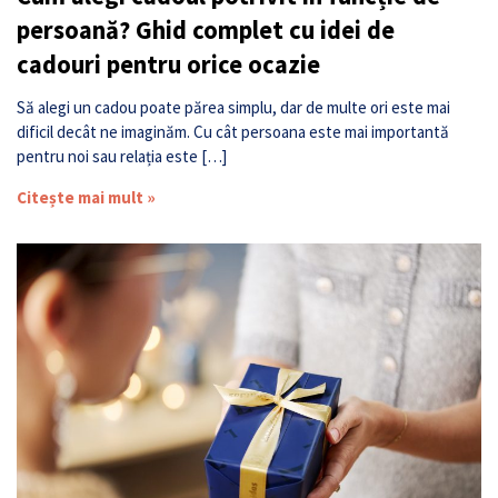
persoană? Ghid complet cu idei de
cadouri pentru orice ocazie
Să alegi un cadou poate părea simplu, dar de multe ori este mai
dificil decât ne imaginăm. Cu cât persoana este mai importantă
pentru noi sau relația este […]
Citește mai mult »