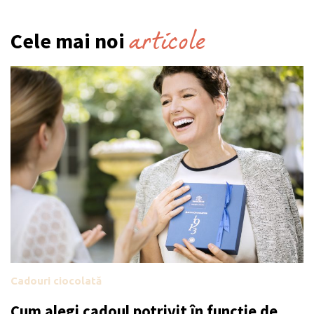
articole
Cele mai noi
Cadouri ciocolată
Cum alegi cadoul potrivit în funcție de