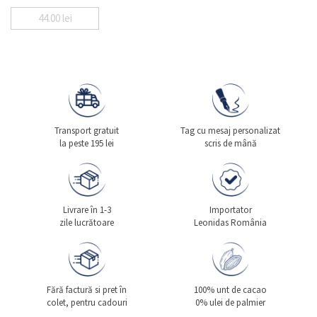
44.00
lei
Transport gratuit
Tag cu mesaj personalizat
la peste 195 lei
scris de mână
Livrare în 1-3
Importator
zile lucrătoare
Leonidas România
Fără factură si pret în
100% unt de cacao
colet, pentru cadouri
0% ulei de palmier