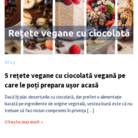
Blog
5 rețete vegane cu ciocolată vegană pe
care le poți prepara ușor acasă
Dacă îți plac deserturile cu ciocolată, dar preferi o alimentație
bazată pe ingrediente de origine vegetală, vestea bună este că nu
trebuie să faci niciun compromis în privința […]
Citește mai mult »