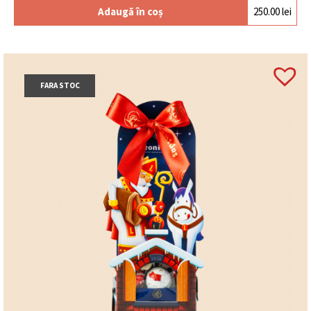
Adaugă în coș
250.00
lei
FARA STOC