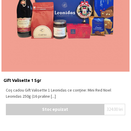
Gift Valisette 1 Sgr
Coș cadou Gift Valisette 1 Leonidas ce conține: Mini Red Noel
Leonidas 250g (16 praline [...]
Stoc epuizat
324.00
lei