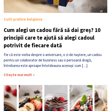
Cutii praline belgiene
Cum alegi un cadou fără să dai greș? 10
principii care te ajută să alegi cadoul
potrivit de fiecare dată
Fie că este vorba despre o aniversare, o zi de naștere, un cadou
pentru un colaborator de business sau o persoană dragă,
întrebarea este aproape întotdeauna aceeași: cum […]
Citește mai mult »