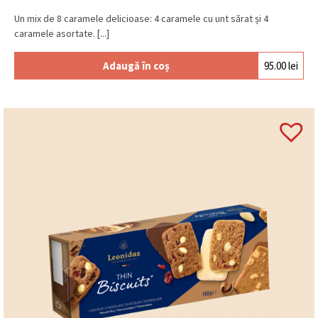
Un mix de 8 caramele delicioase: 4 caramele cu unt sărat și 4
caramele asortate. [...]
Adaugă în coș
95.00
lei