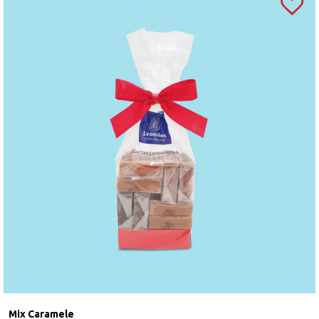
Mix Caramele