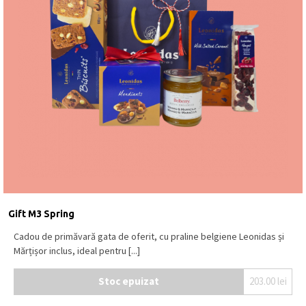
Gift M3 Spring
Cadou de primăvară gata de oferit, cu praline belgiene Leonidas și
Mărțișor inclus, ideal pentru [...]
Stoc epuizat
203.00
lei