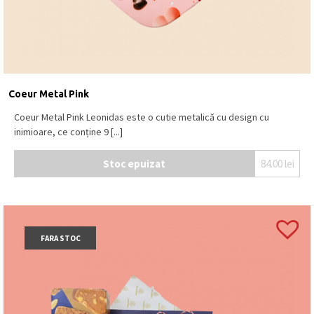
Coeur Metal Pink
Coeur Metal Pink Leonidas este o cutie metalică cu design cu
inimioare, ce conține 9 [...]
Stoc epuizat
84.00
lei
FARA STOC