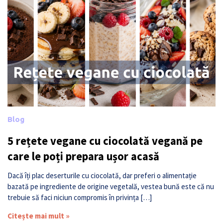
Blog
5 rețete vegane cu ciocolată vegană pe
care le poți prepara ușor acasă
Dacă îți plac deserturile cu ciocolată, dar preferi o alimentație
bazată pe ingrediente de origine vegetală, vestea bună este că nu
trebuie să faci niciun compromis în privința […]
Citește mai mult »