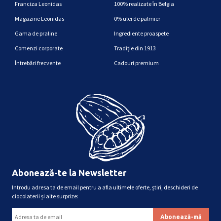
Franciza Leonidas
100% realizate în Belgia
Magazine Leonidas
0% ulei de palmier
Gama de praline
Ingrediente proaspete
Comenzi corporate
Tradiție din 1913
Întrebări frecvente
Cadouri premium
Abonează-te la Newsletter
Introdu adresa ta de email pentru a afla ultimele oferte, știri, deschideri de
ciocolaterii și alte surprize: