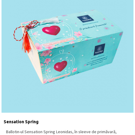
Sensation Spring
Ballotin-ul Sensation Spring Leonidas, în sleeve de primăvară,