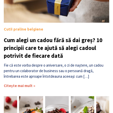
Cutii praline belgiene
Cum alegi un cadou fără să dai greș? 10
principii care te ajută să alegi cadoul
potrivit de fiecare dată
Fie că este vorba despre o aniversare, o zi de naștere, un cadou
pentru un colaborator de business sau o persoană dragă,
întrebarea este aproape întotdeauna aceeași: cum […]
Citește mai mult »