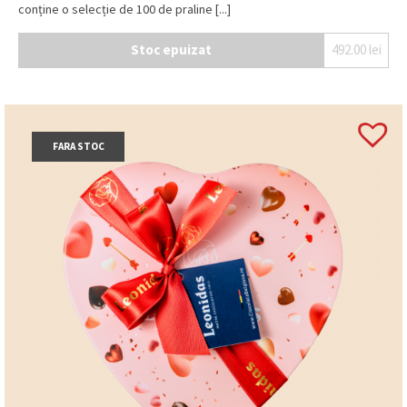
conține o selecție de 100 de praline [...]
Stoc epuizat
492.00
lei
FARA STOC