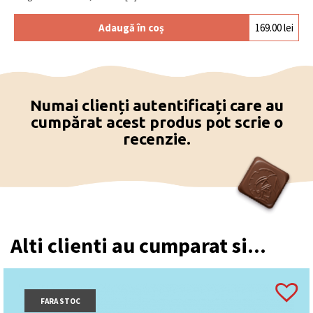
Adaugă în coș
169.00
lei
Numai clienți autentificați care au
cumpărat acest produs pot scrie o
recenzie.
Alti clienti au cumparat si...
FARA STOC