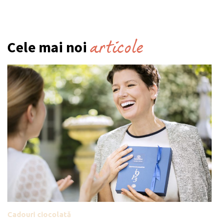
articole
Cele mai noi
Cadouri ciocolată