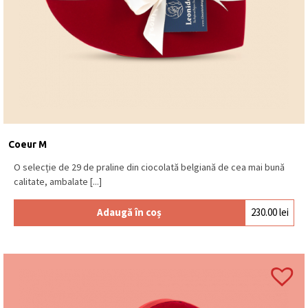
Coeur M
O selecție de 29 de praline din ciocolată belgiană de cea mai bună
calitate, ambalate [...]
Adaugă în coș
230.00
lei