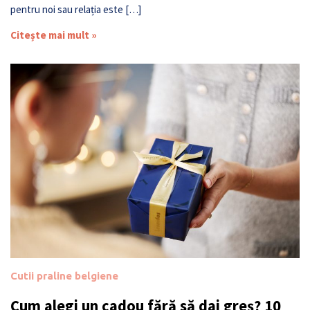
pentru noi sau relația este […]
Citește mai mult »
Cutii praline belgiene
Cum alegi un cadou fără să dai greș? 10