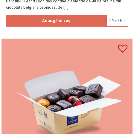
Ballotin-ul Grand Leonidas conține o selecție de 48 de praline din
ciocolată belgiană Leonidas, de [...]
Adaugă în coș
246.00
lei