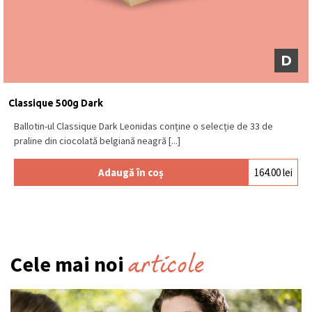
D
Classique 500g Dark
Ballotin-ul Classique Dark Leonidas conține o selecție de 33 de
praline din ciocolată belgiană neagră [...]
Adaugă în coș
164.00
lei
articole
Cele mai noi