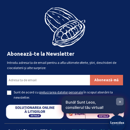
Abonează-te la Newsletter
Introdu adresa ta de email pentru a afla ultimele oferte, știri, deschideri de
ciocolaterii și alte surprize:
Sunt de acord cu
prelucrarea datelor personale
în scopul abonării la
newsletter.
×
Bună! Sunt Leos,
consilierul tău virtual!