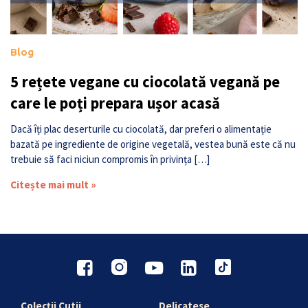
Blog
5 rețete vegane cu ciocolată vegană pe
care le poți prepara ușor acasă
Dacă îți plac deserturile cu ciocolată, dar preferi o alimentație
bazată pe ingrediente de origine vegetală, vestea bună este că nu
trebuie să faci niciun compromis în privința […]
Citește mai mult »
Colecții Cutii
Delicatese