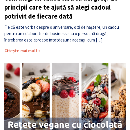
principii care te ajută să alegi cadoul
potrivit de fiecare dată
Fie că este vorba despre o aniversare, o zi de naștere, un cadou
pentru un colaborator de business sau o persoană dragă,
întrebarea este aproape întotdeauna aceeași: cum […]
Citește mai mult »