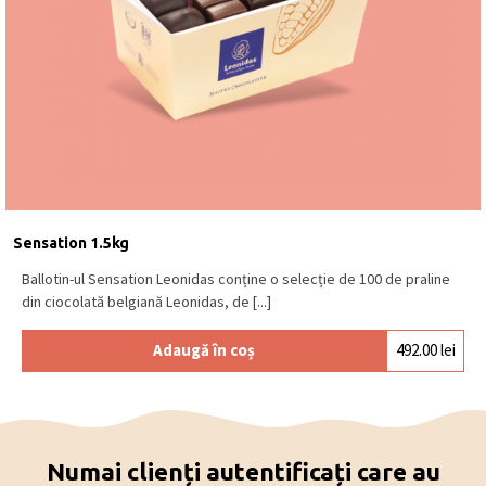
Sensation 1.5kg
Ballotin-ul Sensation Leonidas conține o selecție de 100 de praline
din ciocolată belgiană Leonidas, de [...]
Adaugă în coș
492.00
lei
Numai clienți autentificați care au