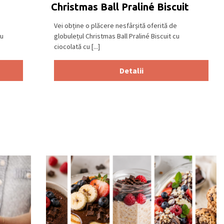
Christmas Ball Praliné Biscuit
Vei obține o plăcere nesfârșită oferită de
cu
globulețul Christmas Ball Praliné Biscuit cu
ciocolată cu [...]
Detalii