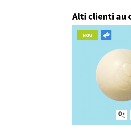
Alti clienti au
NOU