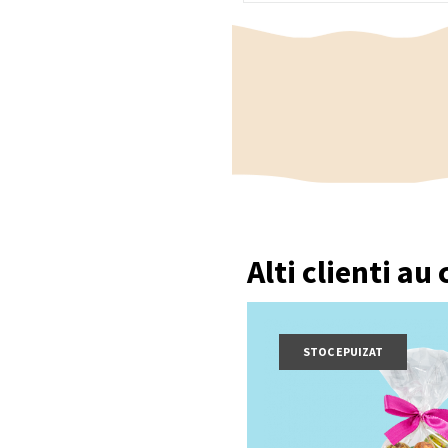
Alti clienti au
STOC EPUIZAT