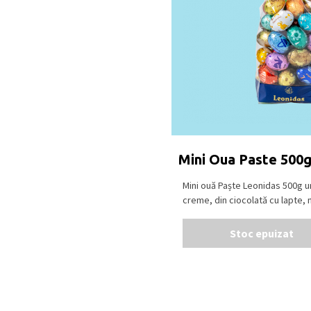
Mini Oua Paste 500
Mini ouă Paște Leonidas 500g 
creme, din ciocolată cu lapte, ne
Stoc epuizat