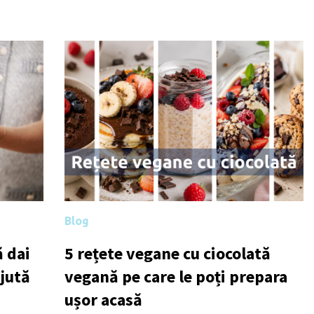
Blog
 dai
5 rețete vegane cu ciocolată
ajută
vegană pe care le poți prepara
ușor acasă