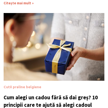
Citește mai mult »
Cutii praline belgiene
Cum alegi un cadou fără să dai greș? 10
principii care te ajută să alegi cadoul