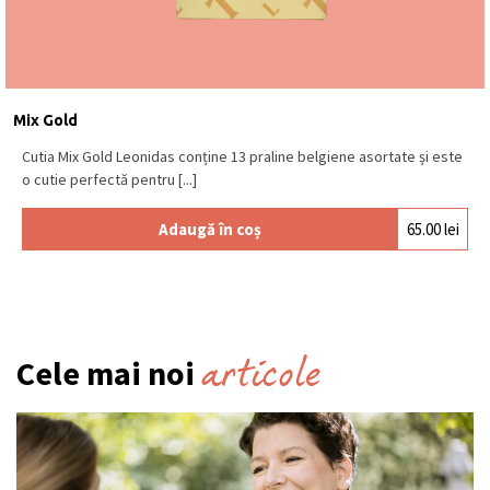
Mix Gold
Cutia Mix Gold Leonidas conține 13 praline belgiene asortate și este
o cutie perfectă pentru [...]
Adaugă în coș
65.00
lei
articole
Cele mai noi