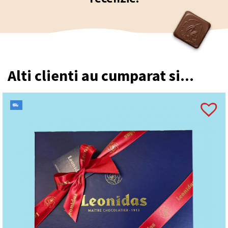
Alti clienti au cumparat si...