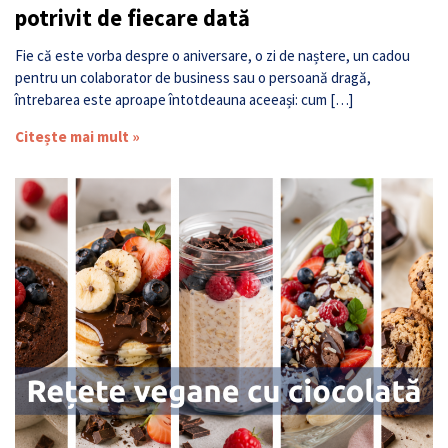
potrivit de fiecare dată
Fie că este vorba despre o aniversare, o zi de naștere, un cadou
pentru un colaborator de business sau o persoană dragă,
întrebarea este aproape întotdeauna aceeași: cum […]
Citește mai mult »