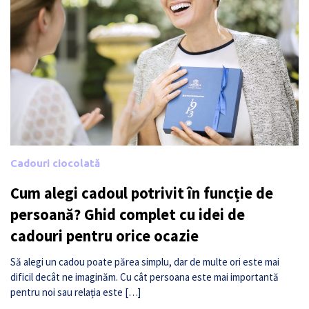
Cadouri ciocolată
Cum alegi cadoul potrivit în funcție de
persoană? Ghid complet cu idei de
cadouri pentru orice ocazie
Să alegi un cadou poate părea simplu, dar de multe ori este mai
dificil decât ne imaginăm. Cu cât persoana este mai importantă
pentru noi sau relația este […]