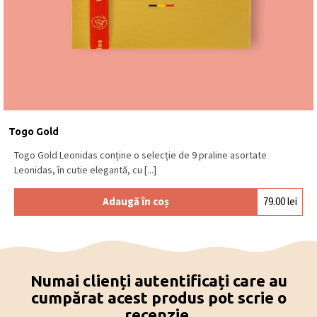
Togo Gold
Togo Gold Leonidas conține o selecție de 9 praline asortate
Leonidas, în cutie elegantă, cu [...]
Adaugă în coș
79.00
lei
Numai clienți autentificați care au
cumpărat acest produs pot scrie o
recenzie.