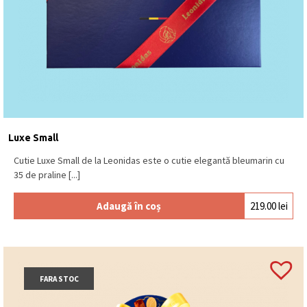
Luxe Small
Cutie Luxe Small de la Leonidas este o cutie elegantă bleumarin cu
35 de praline [...]
Adaugă în coș
219.00
lei
FARA STOC