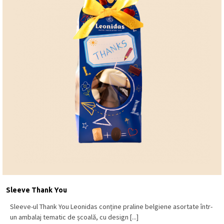
Sleeve Thank You
Sleeve-ul Thank You Leonidas conține praline belgiene asortate într-
un ambalaj tematic de școală, cu design [...]