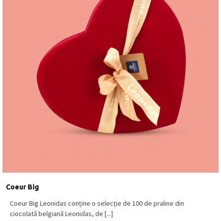
Coeur Big
Coeur Big Leonidas conține o selecție de 100 de praline din
ciocolată belgiană Leonidas, de [...]