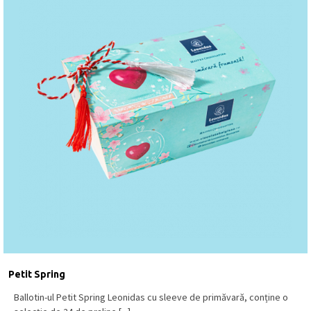
Petit Spring
Ballotin-ul Petit Spring Leonidas cu sleeve de primăvară, conține o