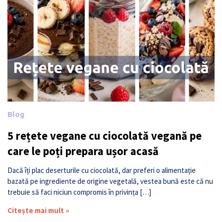
Blog
5 rețete vegane cu ciocolată vegană pe
care le poți prepara ușor acasă
Dacă îți plac deserturile cu ciocolată, dar preferi o alimentație
bazată pe ingrediente de origine vegetală, vestea bună este că nu
trebuie să faci niciun compromis în privința […]
Citește mai mult »