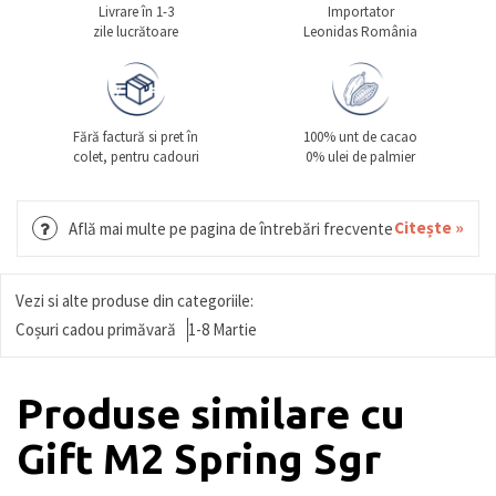
Livrare în 1-3
Importator
zile lucrătoare
Leonidas România
Fără factură si pret în
100% unt de cacao
colet, pentru cadouri
0% ulei de palmier
Citește »
Află mai multe pe pagina de întrebări frecvente
Vezi si alte produse din categoriile:
Coșuri cadou primăvară
1-8 Martie
Produse similare cu
Gift M2 Spring Sgr