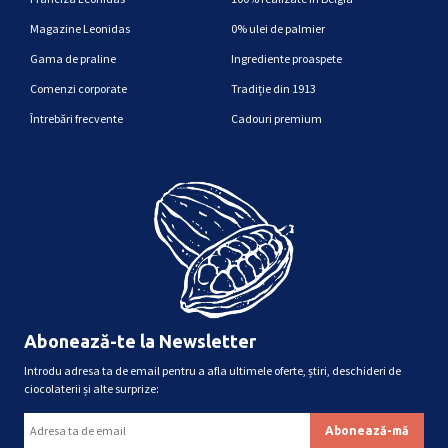
Magazine Leonidas
0% ulei de palmier
Gama de praline
Ingrediente proaspete
Comenzi corporate
Tradiție din 1913
Întrebări frecvente
Cadouri premium
Abonează-te la Newsletter
Introdu adresa ta de email pentru a afla ultimele oferte, știri, deschideri de
ciocolaterii și alte surprize: