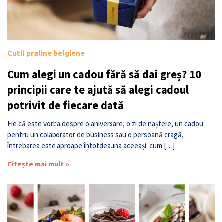
Cutii praline belgiene
Cum alegi un cadou fără să dai greș? 10
principii care te ajută să alegi cadoul
potrivit de fiecare dată
Fie că este vorba despre o aniversare, o zi de naștere, un cadou
pentru un colaborator de business sau o persoană dragă,
întrebarea este aproape întotdeauna aceeași: cum […]
Citește mai mult »