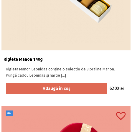
Rigleta Manon 140g
Rigleta Manon Leonidas conține o selecție de 8 praline Manon.
Pungă cadou Leonidas și hartie [...]
Adaugă în coș
62.00
lei