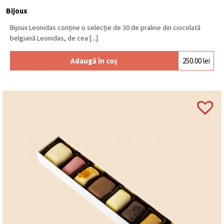
Bijoux
Bijoux Leonidas conține o selecție de 30 de praline din ciocolată
belgiană Leonidas, de cea [...]
Adaugă în coș
250.00
lei