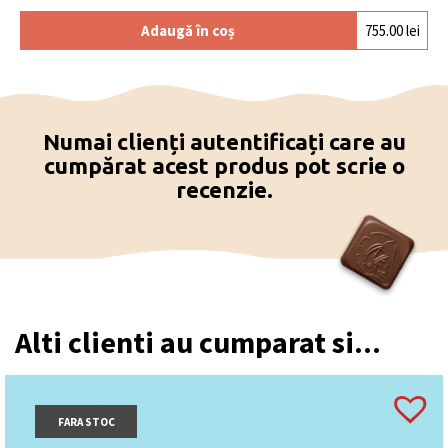
Adaugă în coș
755.00
lei
Numai clienți autentificați care au
cumpărat acest produs pot scrie o
recenzie.
Alti clienti au cumparat si...
FARA STOC