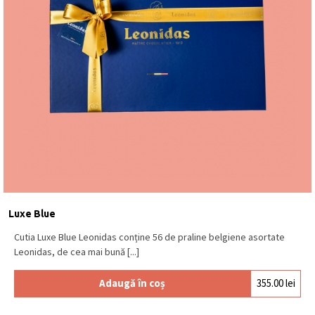
Luxe Blue
Cutia Luxe Blue Leonidas conține 56 de praline belgiene asortate
Leonidas, de cea mai bună [...]
Adaugă în coș
355.00
lei