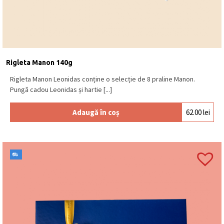
Rigleta Manon 140g
Rigleta Manon Leonidas conține o selecție de 8 praline Manon.
Pungă cadou Leonidas și hartie [...]
Adaugă în coș
62.00
lei