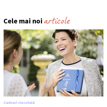
articole
Cele mai noi
Cadouri ciocolată