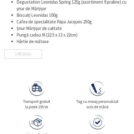
Degustation Leonidas Spring 125g (asortiment 9 praline) cu
șnur de Mărțișor
Biscuiți Leonidas 100g
Cafea de specialitate Papa Jacques 250g
Șnur Mărțișor de calitate
Pungă cadou M (22.5 x 13 x 22cm)
Hârtie de mătase
149.50
lei
Transport gratuit
Tag cu mesaj personalizat
la peste 195 lei
scris de mână