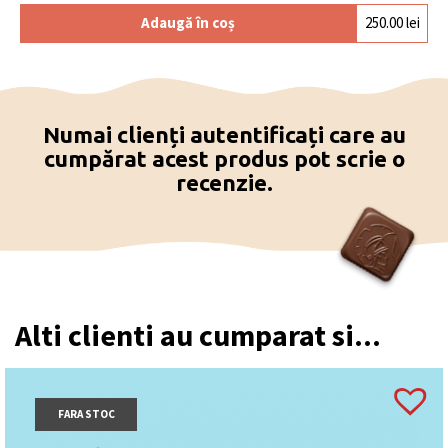
Adaugă în coș
250.00
lei
Numai clienți autentificați care au
cumpărat acest produs pot scrie o
recenzie.
Alti clienti au cumparat si...
FARA STOC