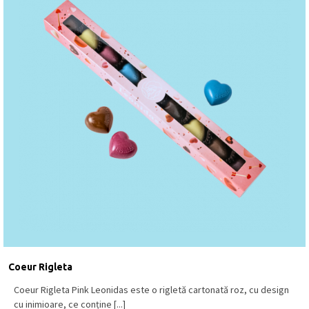
Coeur Rigleta
Coeur Rigleta Pink Leonidas este o rigletă cartonată roz, cu design
cu inimioare, ce conține [...]