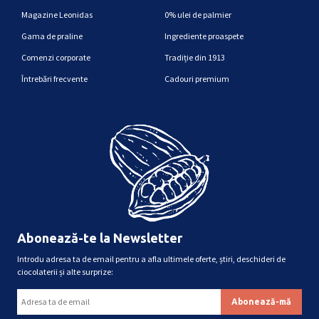
Magazine Leonidas
0% ulei de palmier
Gama de praline
Ingrediente proaspete
Comenzi corporate
Tradiție din 1913
Întrebări frecvente
Cadouri premium
Abonează-te la Newsletter
Introdu adresa ta de email pentru a afla ultimele oferte, știri, deschideri de
ciocolaterii și alte surprize: