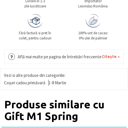
Livrare în 1-3
Importator
zile lucrătoare
Leonidas România
Fără factură si pret în
100% unt de cacao
colet, pentru cadouri
0% ulei de palmier
Citește »
Află mai multe pe pagina de întrebări frecvente
Vezi si alte produse din categoriile:
Coșuri cadou primăvară
1-8 Martie
Produse similare cu
Gift M1 Spring