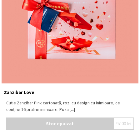
Zanzibar Love
Cutie Zanzibar Pink cartonată, roz, cu design cu inimioare, ce
conține 16 praline inimioare. Poza [...]
Stoc epuizat
97.00
lei