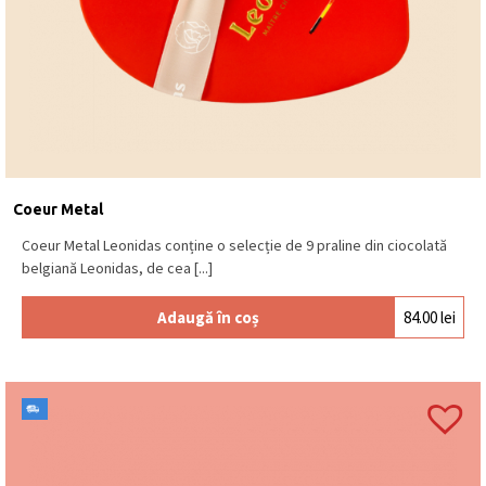
Coeur Metal
Coeur Metal Leonidas conține o selecție de 9 praline din ciocolată
belgiană Leonidas, de cea [...]
Adaugă în coș
84.00
lei