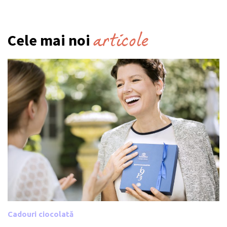
articole
Cele mai noi
Cadouri ciocolată