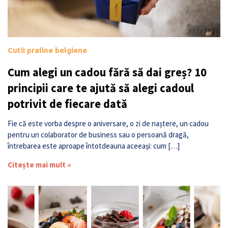
Cutii praline belgiene
Cum alegi un cadou fără să dai greș? 10
principii care te ajută să alegi cadoul
potrivit de fiecare dată
Fie că este vorba despre o aniversare, o zi de naștere, un cadou
pentru un colaborator de business sau o persoană dragă,
întrebarea este aproape întotdeauna aceeași: cum […]
Citește mai mult »