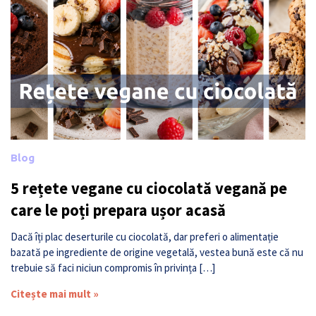
Blog
5 rețete vegane cu ciocolată vegană pe
care le poți prepara ușor acasă
Dacă îți plac deserturile cu ciocolată, dar preferi o alimentație
bazată pe ingrediente de origine vegetală, vestea bună este că nu
trebuie să faci niciun compromis în privința […]
Citește mai mult »