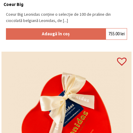
Coeur Big
Coeur Big Leonidas conține o selecție de 100 de praline din
ciocolată belgiană Leonidas, de [...]
Adaugă în coș
755.00
lei