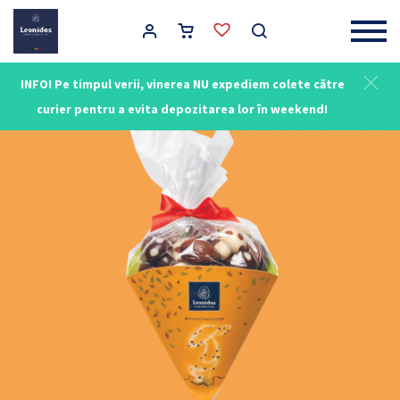
Main Navigation
INFO! Pe timpul verii, vinerea NU expediem colete către
curier pentru a evita depozitarea lor în weekend!