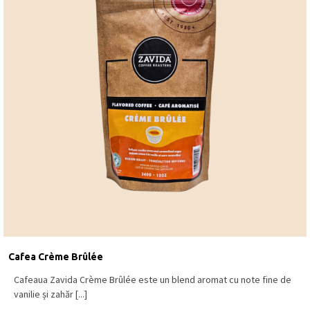
Cafea Crème Brûlée
Cafeaua Zavida Crème Brûlée este un blend aromat cu note fine de
vanilie și zahăr [...]