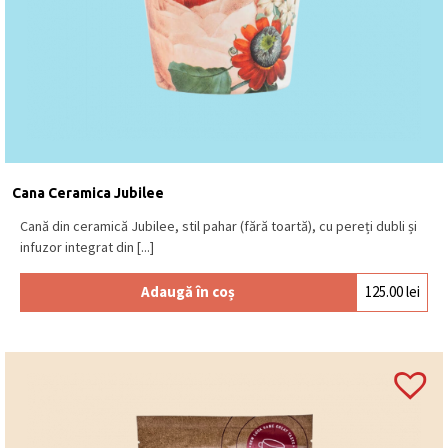
Cana Ceramica Jubilee
Cană din ceramică Jubilee, stil pahar (fără toartă), cu pereți dubli și
infuzor integrat din [...]
Adaugă în coș
125.00
lei