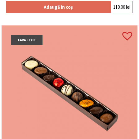
Adaugă în coș
110.00
lei
FARA STOC