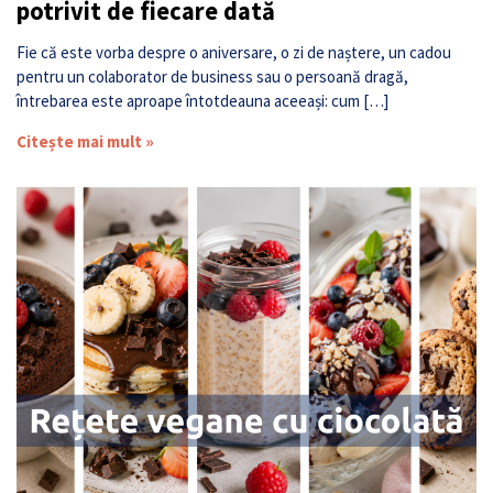
potrivit de fiecare dată
Fie că este vorba despre o aniversare, o zi de naștere, un cadou
pentru un colaborator de business sau o persoană dragă,
întrebarea este aproape întotdeauna aceeași: cum […]
Citește mai mult »