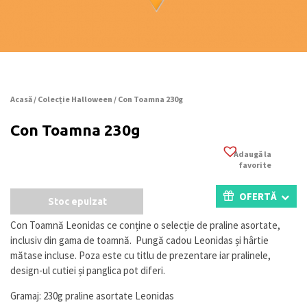
Acasă
/
Colecție Halloween
/ Con Toamna 230g
Con Toamna 230g
Adaugă la
favorite
OFERTĂ
Stoc epuizat
Con Toamnă Leonidas ce conține o selecție de praline asortate,
inclusiv din gama de toamnă. Pungă cadou Leonidas și hârtie
mătase incluse. Poza este cu titlu de prezentare iar pralinele,
design-ul cutiei și panglica pot diferi.
Gramaj: 230g praline asortate Leonidas