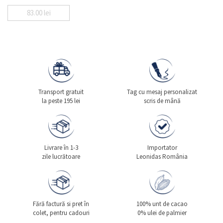
83.00
lei
Transport gratuit
Tag cu mesaj personalizat
la peste 195 lei
scris de mână
Livrare în 1-3
Importator
zile lucrătoare
Leonidas România
Fără factură si pret în
100% unt de cacao
colet, pentru cadouri
0% ulei de palmier