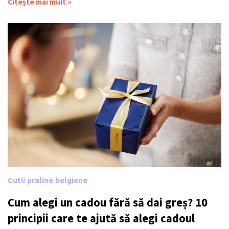
Citește mai mult »
Cutii praline belgiene
Cum alegi un cadou fără să dai greș? 10
principii care te ajută să alegi cadoul