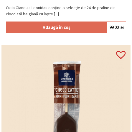
Cutia Gianduja Leonidas conține o selecție de 24 de praline din
ciocolată belgiană cu lapte [...]
Adaugă în coș
99.00
lei