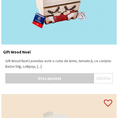
Gift Wood Noel
Gift Wood Noel Leonidas este o cutie de lemn, tematică, ce conține:
Baton 50g, Lollipop, [...]
Stoc epuizat
169.00
lei