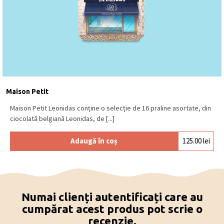
Maison Petit
Maison Petit Leonidas conține o selecție de 16 praline asortate, din
ciocolată belgiană Leonidas, de [...]
Adaugă în coș
125.00
lei
Numai clienți autentificați care au
cumpărat acest produs pot scrie o
recenzie.