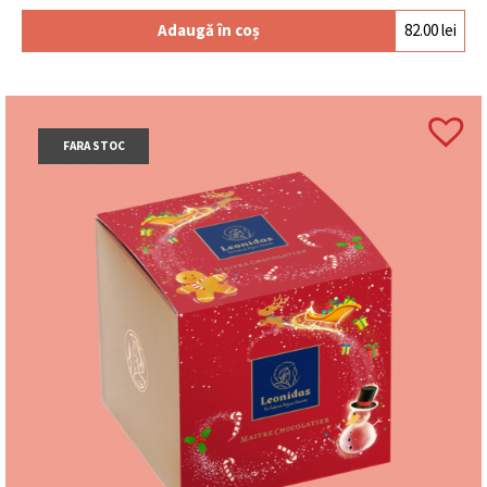
Adaugă în coș
82.00
lei
FARA STOC