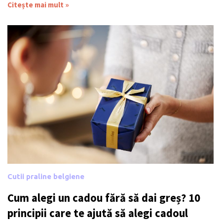
Citește mai mult »
Cutii praline belgiene
Cum alegi un cadou fără să dai greș? 10
principii care te ajută să alegi cadoul