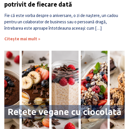
potrivit de fiecare dată
Fie că este vorba despre o aniversare, o zi de naștere, un cadou
pentru un colaborator de business sau o persoană dragă,
întrebarea este aproape întotdeauna aceeași: cum […]
Citește mai mult »