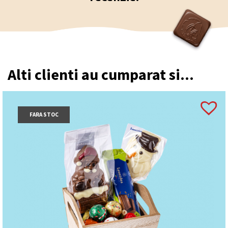
Alti clienti au cumparat si...
FARA STOC