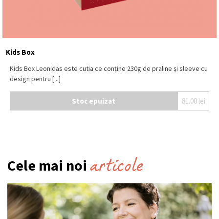
Kids Box
Kids Box Leonidas este cutia ce conține 230g de praline și sleeve cu
design pentru [...]
Stoc epuizat
81.00
lei
articole
Cele mai noi