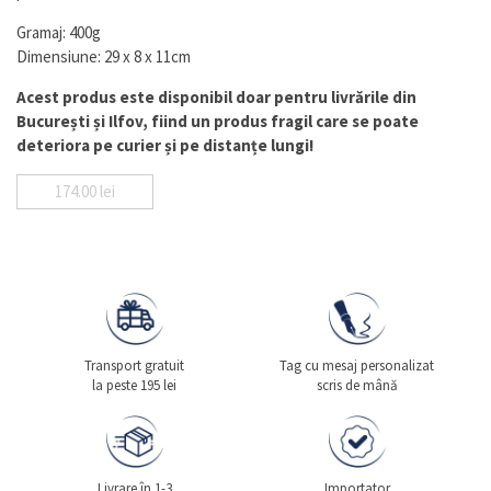
Gramaj: 400g
Dimensiune: 29 x 8 x 11cm
Acest produs este disponibil doar pentru livrările din
București și Ilfov, fiind un produs fragil care se poate
deteriora pe curier și pe distanțe lungi!
174.00
lei
Transport gratuit
Tag cu mesaj personalizat
la peste 195 lei
scris de mână
Livrare în 1-3
Importator