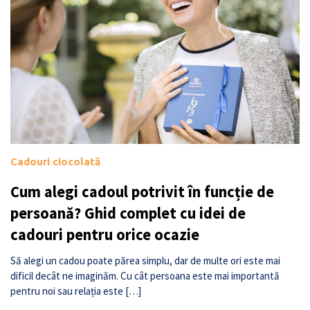
Cadouri ciocolată
Cum alegi cadoul potrivit în funcție de
persoană? Ghid complet cu idei de
cadouri pentru orice ocazie
Să alegi un cadou poate părea simplu, dar de multe ori este mai
dificil decât ne imaginăm. Cu cât persoana este mai importantă
pentru noi sau relația este […]