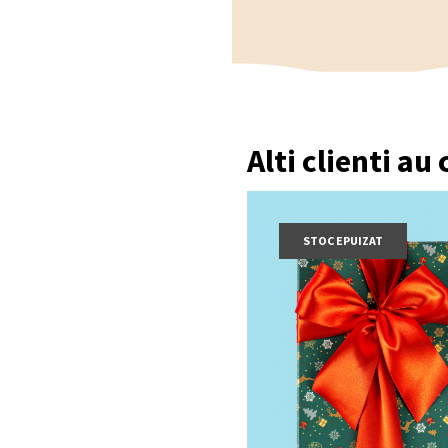
Alti clienti au
STOC EPUIZAT