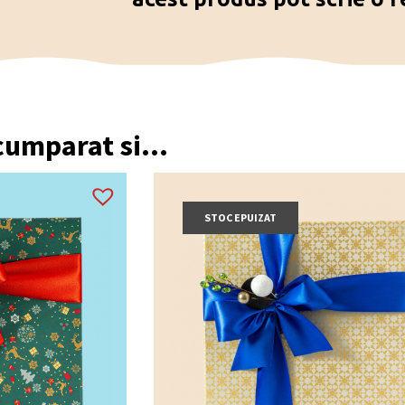
 cumparat si...
STOC EPUIZAT