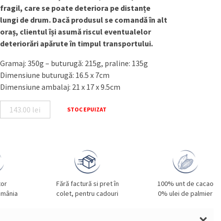
fragil, care se poate deteriora pe distanțe
lungi de drum. Dacă produsul se comandă în alt
oraș, clientul își asumă riscul eventualelor
deteriorări apărute în timpul transportului.
Gramaj: 350g – buturugă: 215g, praline: 135g
Dimensiune buturugă: 16.5 x 7cm
Dimensiune ambalaj: 21 x 17 x 9.5cm
143.00
lei
STOC EPUIZAT
tor
Fără factură si pret în
100% unt de cacao
omânia
colet, pentru cadouri
0% ulei de palmier