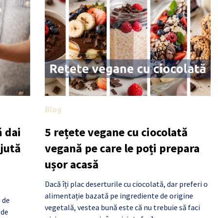
Blog
 dai
5 rețete vegane cu ciocolată
ajută
vegană pe care le poți prepara
ușor acasă
Dacă îți plac deserturile cu ciocolată, dar preferi o
alimentație bazată pe ingrediente de origine
i de
vegetală, vestea bună este că nu trebuie să faci
 de