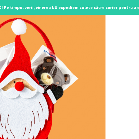
O! Pe timpul verii, vinerea NU expediem colete către curier pentru a