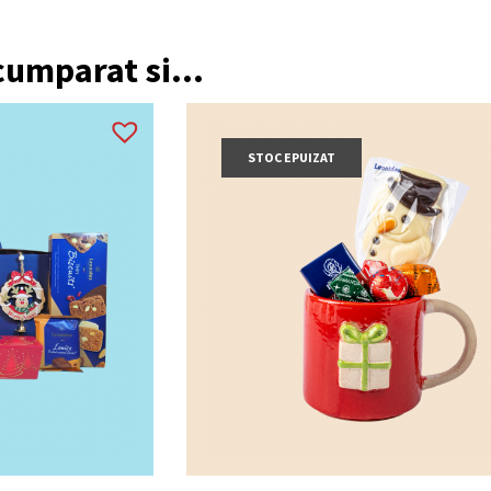
 cumparat si...
STOC EPUIZAT