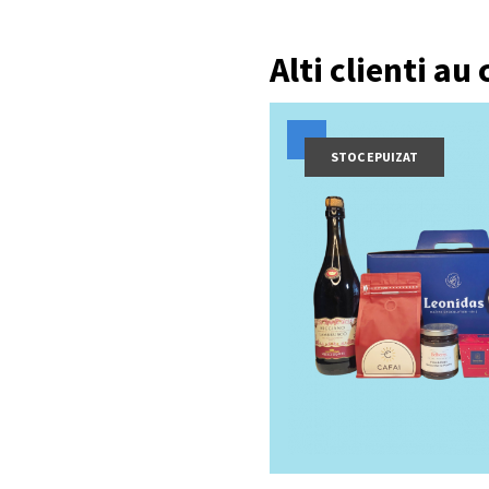
Alti clienti au
STOC EPUIZAT