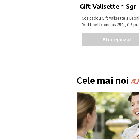
Gift Valisette 1 Sgr
Coș cadou Gift Valisette 1 Leon
Red Noel Leonidas 250g (16 prali
Stoc epuizat
a
Cele mai noi