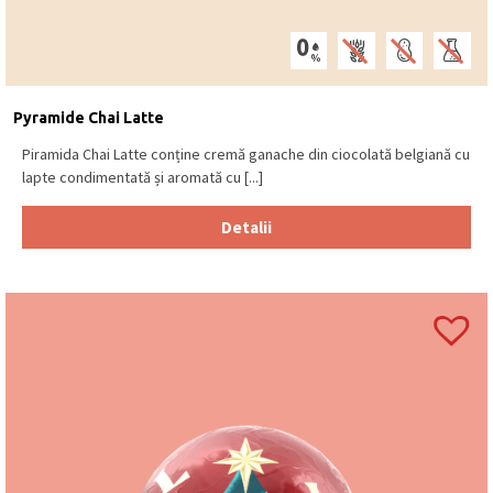
Pyramide Chai Latte
Piramida Chai Latte conține cremă ganache din ciocolată belgiană cu
lapte condimentată și aromată cu [...]
Detalii