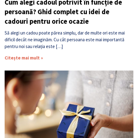
Cum alegi cadoul potrivit în funcție de
persoană? Ghid complet cu idei de
cadouri pentru orice ocazie
Să alegi un cadou poate părea simplu, dar de multe ori este mai
dificil decât ne imaginăm. Cu cât persoana este mai importantă
pentru noi sau relația este […]
Citește mai mult »