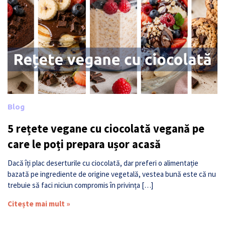
Blog
5 rețete vegane cu ciocolată vegană pe
care le poți prepara ușor acasă
Dacă îți plac deserturile cu ciocolată, dar preferi o alimentație
bazată pe ingrediente de origine vegetală, vestea bună este că nu
trebuie să faci niciun compromis în privința […]
Citește mai mult »