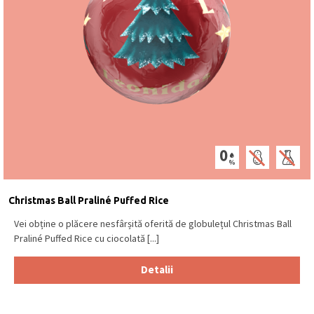
Christmas Ball Praliné Puffed Rice
Vei obține o plăcere nesfârșită oferită de globulețul Christmas Ball
Praliné Puffed Rice cu ciocolată [...]
Detalii