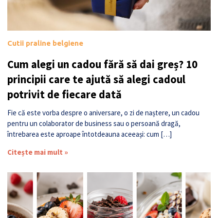
Cutii praline belgiene
Cum alegi un cadou fără să dai greș? 10
principii care te ajută să alegi cadoul
potrivit de fiecare dată
Fie că este vorba despre o aniversare, o zi de naștere, un cadou
pentru un colaborator de business sau o persoană dragă,
întrebarea este aproape întotdeauna aceeași: cum […]
Citește mai mult »