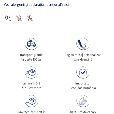
Vezi alergenii și declarația nutrițională aici
Transport gratuit
Tag cu mesaj personalizat
la peste 195 lei
scris de mână
Livrare în 1-3
Importator
zile lucrătoare
Leonidas România
Fără factură si pret în
100% unt de cacao