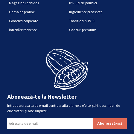
Magazine Leonidas
0% ulei de palmier
Gama de praline
Ingrediente proaspete
Comenzi corporate
Tradiție din 1913
Întrebări frecvente
Cadouri premium
Abonează-te la Newsletter
Introdu adresa ta de email pentru a afla ultimele oferte, știri, deschideri de
ciocolaterii și alte surprize: