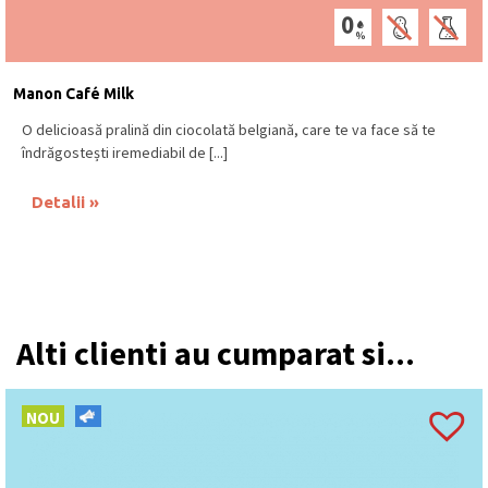
Manon Café Milk
O delicioasă pralină din ciocolată belgiană, care te va face să te
îndrăgostești iremediabil de [...]
Detalii
Alti clienti au cumparat si...
NOU