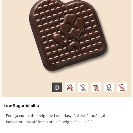
D
Low Sugar Vanilla
Esența ciocolatei belgiene Leonidas, fără zahăr adăugat, cu
îndulcitori, livrată într-o pralină belgiană cu un [...]