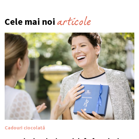
articole
Cele mai noi
Cadouri ciocolată