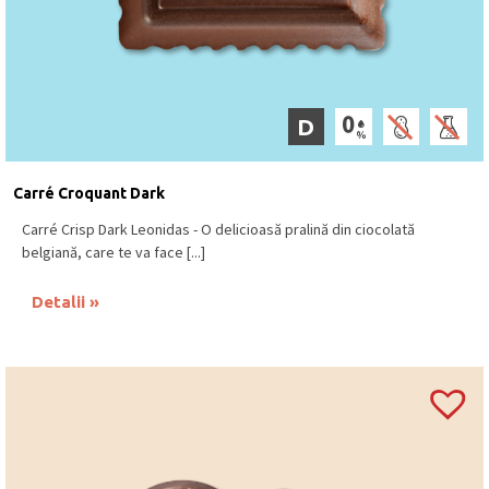
D
Carré Croquant Dark
Carré Crisp Dark Leonidas - O delicioasă pralină din ciocolată
belgiană, care te va face [...]
Detalii