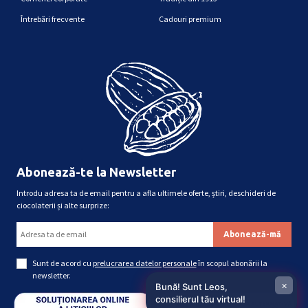
Întrebări frecvente
Cadouri premium
Abonează-te la Newsletter
Introdu adresa ta de email pentru a afla ultimele oferte, știri, deschideri de
ciocolaterii și alte surprize:
Sunt de acord cu
prelucrarea datelor personale
în scopul abonării la
newsletter.
×
Bună! Sunt Leos,
consilierul tău virtual!