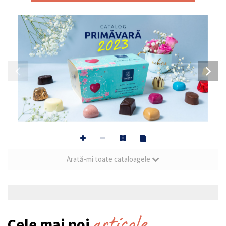
Arată-mi toate cataloagele
Post navigation
articole
Cele mai noi