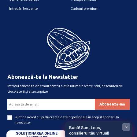
Întrebări frecvente
Cadouri premium
Abonează-te la Newsletter
Introdu adresa ta de email pentru a afla ultimele oferte, știri, deschideri de
ciocolaterii și alte surprize:
Sunt de acord cu
prelucrarea datelor personale
în scopul abonării la
newsletter.
×
Bună! Sunt Leos,
consilierul tău virtual!