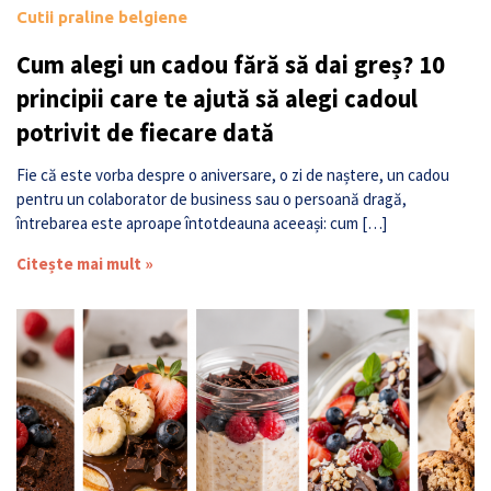
Cutii praline belgiene
Cum alegi un cadou fără să dai greș? 10
principii care te ajută să alegi cadoul
potrivit de fiecare dată
Fie că este vorba despre o aniversare, o zi de naștere, un cadou
pentru un colaborator de business sau o persoană dragă,
întrebarea este aproape întotdeauna aceeași: cum […]
Citește mai mult »