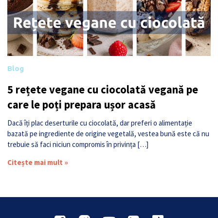
Blog
5 rețete vegane cu ciocolată vegană pe
care le poți prepara ușor acasă
Dacă îți plac deserturile cu ciocolată, dar preferi o alimentație
bazată pe ingrediente de origine vegetală, vestea bună este că nu
trebuie să faci niciun compromis în privința […]
Citește mai mult »