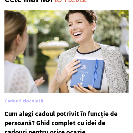
Cadouri ciocolată
Cum alegi cadoul potrivit în funcție de
persoană? Ghid complet cu idei de
cadouri pentru orice ocazie