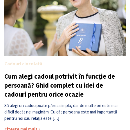
Cadouri ciocolată
Cum alegi cadoul potrivit în funcție de
persoană? Ghid complet cu idei de
cadouri pentru orice ocazie
Să alegi un cadou poate părea simplu, dar de multe ori este mai
dificil decât ne imaginăm. Cu cât persoana este mai importantă
pentru noi sau relația este […]
Citește mai mult »