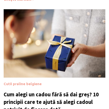
Cutii praline belgiene
Cum alegi un cadou fără să dai greș? 10
principii care te ajută să alegi cadoul