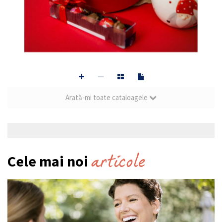
1
Arată-mi toate cataloagele
Post navigation
articole
Cele mai noi