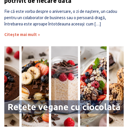
potrivit de fiecare dată
Fie că este vorba despre o aniversare, o zi de naștere, un cadou
pentru un colaborator de business sau o persoană dragă,
întrebarea este aproape întotdeauna aceeași: cum […]
Citește mai mult »