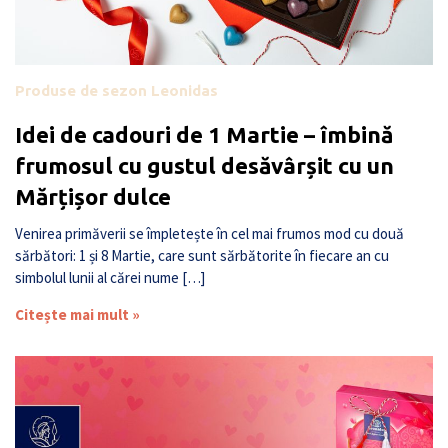
Produse de sezon Leonidas
Idei de cadouri de 1 Martie – îmbină
frumosul cu gustul desăvârșit cu un
Mărțișor dulce
Venirea primăverii se împletește în cel mai frumos mod cu două
sărbători: 1 și 8 Martie, care sunt sărbătorite în fiecare an cu
simbolul lunii al cărei nume […]
Citește mai mult »