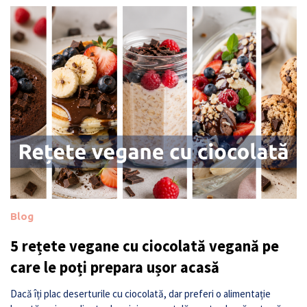
Blog
5 rețete vegane cu ciocolată vegană pe
care le poți prepara ușor acasă
Dacă îți plac deserturile cu ciocolată, dar preferi o alimentație