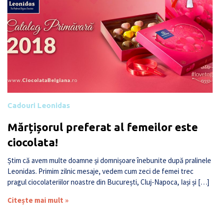
Cadouri Leonidas
Mărțișorul preferat al femeilor este
ciocolata!
Știm că avem multe doamne și domnișoare înebunite după pralinele
Leonidas. Primim zilnic mesaje, vedem cum zeci de femei trec
pragul ciocolateriilor noastre din București, Cluj-Napoca, Iași și […]
Citește mai mult »