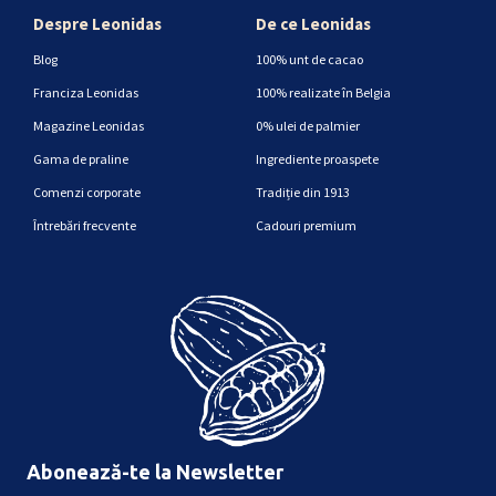
Despre Leonidas
De ce Leonidas
Blog
100% unt de cacao
Franciza Leonidas
100% realizate în Belgia
Magazine Leonidas
0% ulei de palmier
Gama de praline
Ingrediente proaspete
Comenzi corporate
Tradiție din 1913
Întrebări frecvente
Cadouri premium
Abonează-te la Newsletter