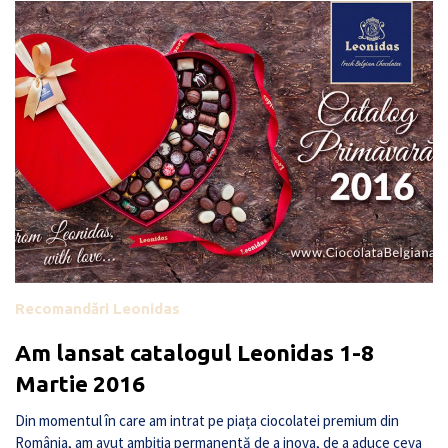
Recomandări Leonidas
Am lansat catalogul Leonidas 1-8
Martie 2016
Din momentul în care am intrat pe piața ciocolatei premium din
România, am avut ambiția permanentă de a inova, de a aduce ceva