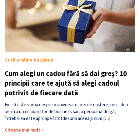
Cutii praline belgiene
Cum alegi un cadou fără să dai greș? 10
principii care te ajută să alegi cadoul
potrivit de fiecare dată
Fie că este vorba despre o aniversare, o zi de naștere, un cadou
pentru un colaborator de business sau o persoană dragă,
întrebarea este aproape întotdeauna aceeași: cum […]
Citește mai mult »