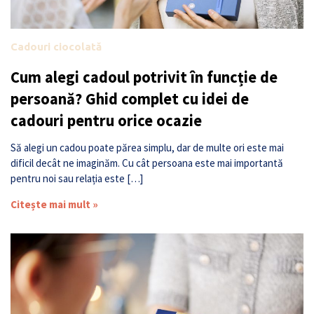
Cadouri ciocolată
Cum alegi cadoul potrivit în funcție de
persoană? Ghid complet cu idei de
cadouri pentru orice ocazie
Să alegi un cadou poate părea simplu, dar de multe ori este mai
dificil decât ne imaginăm. Cu cât persoana este mai importantă
pentru noi sau relația este […]
Citește mai mult »